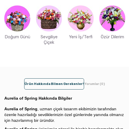
Doğum Günü
Sevgiliye
Yeni İş/Terfi
Özür Dilerim
Çiçek
Ürün Hakkında Bilmen Gerekenler!
Yorumlar (0)
Aurelia of Spring Hakkında Bilgiler
Aurelia of Spring
, uzman çiçek tasarım ekibimizin tarafından
özenle hazırladığı sevdiklerinizin özel günlerinde yanında olmanız
için hazırlanmış bir üründür.