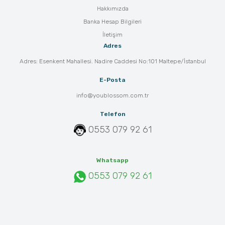
Hakkımızda
Banka Hesap Bilgileri
İletişim
Adres
Adres: Esenkent Mahallesi. Nadire Caddesi No:101 Maltepe/İstanbul
E-Posta
info@youblossom.com.tr
Telefon
0553 079 92 61
Whatsapp
0553 079 92 61