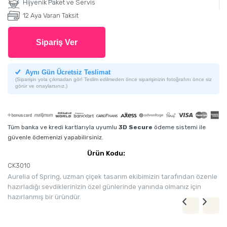
Hijyenik Paket ve Servis
12 Aya Varan Taksit
Sipariş Ver
Aynı Gün Ücretsiz Teslimat
(Siparişin yola çıkmadan gör! Teslim edilmeden önce siparişinizin fotoğrafını önce siz
görür ve onaylarsınız.)
Tüm banka ve kredi kartlarıyla uyumlu
3D Secure
ödeme sistemi ile
güvenle ödemenizi yapabilirsiniz.
Ürün Kodu:
CK3010
Aurelia of Spring, uzman çiçek tasarım ekibimizin tarafından özenle
hazırladığı sevdiklerinizin özel günlerinde yanında olmanız için
hazırlanmış bir üründür.