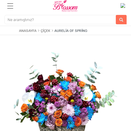
ANASAYFA
ÇIÇEK
AURELIA OF SPRING