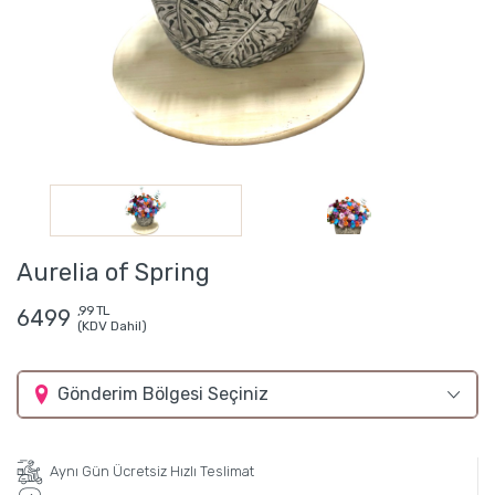
Aurelia of Spring
,99 TL
6499
(KDV Dahil)
Gönderim Bölgesi Seçiniz
Aynı Gün Ücretsiz Hızlı Teslimat