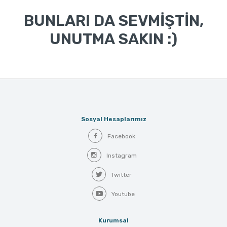
BUNLARI DA SEVMİŞTİN,
UNUTMA SAKIN :)
Sosyal Hesaplarımız
Facebook
Instagram
Twitter
Youtube
Kurumsal