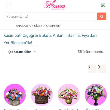
ANASAYFA
ÇIÇEK
KASIMPATI
Kasımpatı Çiçeği & Buketi, Anlamı, Bakımı, Fiyatları
YouBlossom'da!
Çok Satana Göre
55 ürün bulundu.