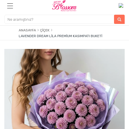
ANASAYFA
ÇIÇEK
LAVENDER DREAM LILA PREMIUM KASIMPATI BUKETI