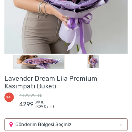
Lavender Dream Lila Premium
Kasımpatı Buketi
4499,99 TL
%4
,99 TL
4299
(KDV Dahil)
Gönderim Bölgesi Seçiniz