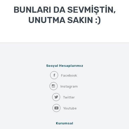
BUNLARI DA SEVMİŞTİN,
UNUTMA SAKIN :)
Sosyal Hesaplarımız
Facebook
Instagram
Twitter
Youtube
Kurumsal