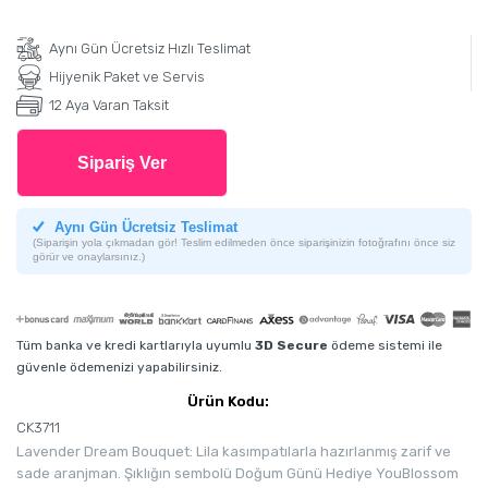
Aynı Gün Ücretsiz Hızlı Teslimat
Hijyenik Paket ve Servis
12 Aya Varan Taksit
Sipariş Ver
Aynı Gün Ücretsiz Teslimat
(Siparişin yola çıkmadan gör! Teslim edilmeden önce siparişinizin fotoğrafını önce siz
görür ve onaylarsınız.)
Tüm banka ve kredi kartlarıyla uyumlu
3D Secure
ödeme sistemi ile
güvenle ödemenizi yapabilirsiniz.
Ürün Kodu:
CK3711
Lavender Dream Bouquet: Lila kasımpatılarla hazırlanmış zarif ve
sade aranjman. Şıklığın sembolü Doğum Günü Hediye YouBlossom