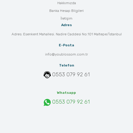
Hakkımızda
Banka Hesap Bilgileri
İletişim
Adres
Adres: Esenkent Mahallesi. Nadire Caddesi No:101 Maltepe/İstanbul
E-Posta
info@youblossom.com.tr
Telefon
0553 079 92 61
Whatsapp
0553 079 92 61