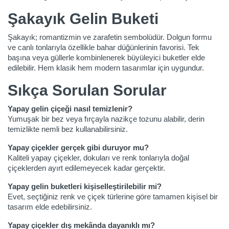
Şakayık Gelin Buketi
Şakayık; romantizmin ve zarafetin sembolüdür. Dolgun formu
ve canlı tonlarıyla özellikle bahar düğünlerinin favorisi. Tek
başına veya güllerle kombinlenerek büyüleyici buketler elde
edilebilir. Hem klasik hem modern tasarımlar için uygundur.
Sıkça Sorulan Sorular
Yapay gelin çiçeği nasıl temizlenir?
Yumuşak bir bez veya fırçayla nazikçe tozunu alabilir, derin
temizlikte nemli bez kullanabilirsiniz.
Yapay çiçekler gerçek gibi duruyor mu?
Kaliteli yapay çiçekler, dokuları ve renk tonlarıyla doğal
çiçeklerden ayırt edilemeyecek kadar gerçektir.
Yapay gelin buketleri kişiselleştirilebilir mi?
Evet, seçtiğiniz renk ve çiçek türlerine göre tamamen kişisel bir
tasarım elde edebilirsiniz.
Yapay çiçekler dış mekânda dayanıklı mı?