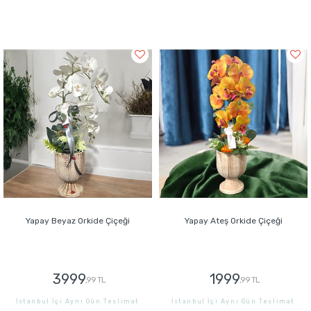
Yapay Beyaz Orkide Çiçeği
Yapay Ateş Orkide Çiçeği
3999
1999
,99 TL
,99 TL
İstanbul İçi Aynı Gün Teslimat
İstanbul İçi Aynı Gün Teslimat