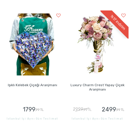
GÖNDER
GÖNDER
%17
indirim
Işıklı Kelebek Çiçeği Aranjmanı
Luxury Charm Crest Yapay Çiçek
Aranjmanı
1799
2499
2999
,99 TL
,99 TL
,99 TL
İstanbul İçi Aynı Gün Teslimat
İstanbul İçi Aynı Gün Teslimat