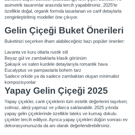
asimetrik tasarımlar arasında tercih yapabilirsiniz. 2025’te
özellikle doğal, organik formda tasarlanan ve zarif detaylarla
zenginleştirilmiş modeller öne çıkıyor.
Gelin Çiçeği Buket Önerileri
Buketinizi seçerken ilham alabileceğiniz bazı popüler öneriler:
Lavanta ve kuru otlarla rustik stil
Beyaz gül ve zambaklarla klasik görünüm
Şakayık ve saten kurdele detaylarıyla romantik hava
Eucalyptus ve pampaslarla bohem tarz
Sadece orkide ya da sadece zambaktan oluşan minimalist
kompozisyonlar
Yapay Gelin Çiçeği 2025
Yapay çiçekler, canlı çiçeklerin tüm estetik değerlerini taşırken;
solmaz, alerji yapmaz ve yıllarca saklanabilir. 2025 yılında
yapay gelin çiçeklerinde özellikle lateks ve kumaş dokulu
çiçekler tercih ediliyor. Ayrıca yapay çiçekleri düğün sonrası ev
dekorasyonunuzda da anı olarak değerlendirebilirsiniz.