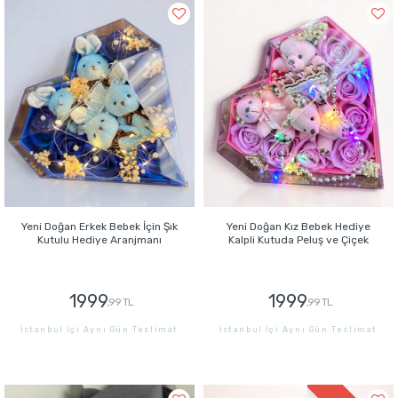
Yeni Doğan Erkek Bebek İçin Şık
Yeni Doğan Kız Bebek Hediye
Kutulu Hediye Aranjmanı
Kalpli Kutuda Peluş ve Çiçek
1999
1999
,99 TL
,99 TL
İstanbul İçi Aynı Gün Teslimat
İstanbul İçi Aynı Gün Teslimat
GÖNDER
GÖNDER