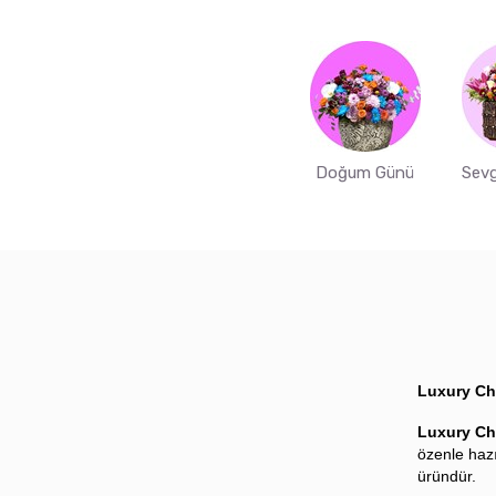
Doğum Günü
Sevg
Luxury Ch
Luxury Ch
özenle hazı
üründür.