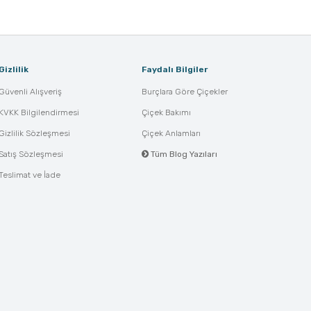
Gizlilik
Faydalı Bilgiler
Güvenli Alışveriş
Burçlara Göre Çiçekler
KVKK Bilgilendirmesi
Çiçek Bakımı
Gizlilik Sözleşmesi
Çiçek Anlamları
Satış Sözleşmesi
Tüm Blog Yazıları
Teslimat ve İade