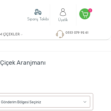
0
Sipariş Takibi
Üyelik
0553 079 92 61
M ÇİÇEKLER
Çiçek Aranjmanı
Gönderim Bölgesi Seçiniz