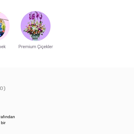
bek
Premium Çiçekler
0)
rafından
 bir