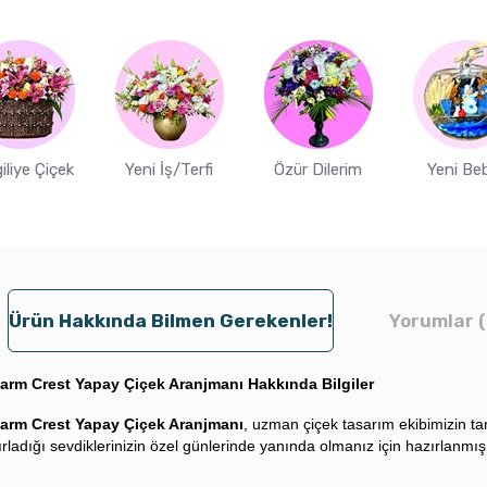
iliye Çiçek
Yeni İş/Terfi
Özür Dilerim
Yeni Be
Ürün Hakkında Bilmen Gerekenler!
Yorumlar (
arm Crest Yapay Çiçek Aranjmanı Hakkında Bilgiler
arm Crest Yapay Çiçek Aranjmanı
, uzman çiçek tasarım ekibimizin ta
rladığı sevdiklerinizin özel günlerinde yanında olmanız için hazırlanmış