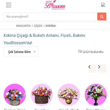
ANASAYFA
ÇIÇEK
KOKINA
Kokina Çiçeği & Buketi Anlamı, Fiyatı, Bakımı
YouBlossom'da!
Çok Satana Göre
79 ürün bulundu.