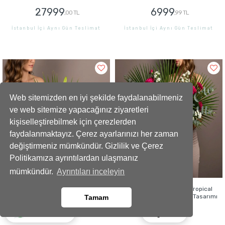
27999
6999
,00 TL
,99 TL
İstanbul İçi Aynı Gün Teslimat
İstanbul İçi Aynı Gün Teslimat
GÖNDER
GÖNDER
Web sitemizden en iyi şekilde faydalanabilmeniz
ve web sitemize yapacağınız ziyaretleri
kişiselleştirebilmek için çerezlerden
faydalanmaktayız. Çerez ayarlarınızı her zaman
değiştirmeniz mümkündür. Gizlilik ve Çerez
Politikamıza ayrıntılardan ulaşmanız
mümkündür.
Ayrıntıları inceleyin
Doğum Günü Hediyesi Emerald
Doğum Günü Hediyesi Tropical
Garden Çiçek Aranjmanı
Elegance Premium Çiçek Tasarımı
Tamam
Ara
Whatsapp