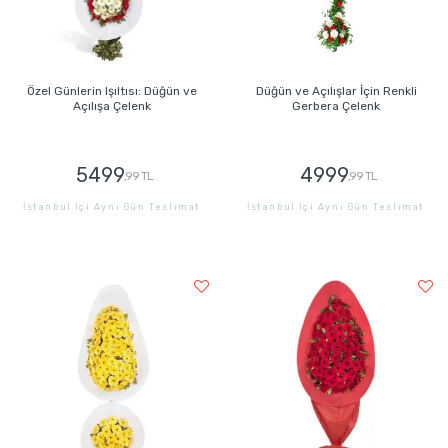
Özel Günlerin Işıltısı: Düğün ve
Düğün ve Açılışlar İçin Renkli
Açılışa Çelenk
Gerbera Çelenk
5499
4999
,99 TL
,99 TL
İstanbul İçi Aynı Gün Teslimat
İstanbul İçi Aynı Gün Teslimat
GÖNDER
GÖNDER