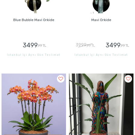
Blue Bubble Mavi Orkide
Mavi Orkide
3499
3499
3999
,99 TL
,99 TL
,99 TL
İstanbul İçi Aynı Gün Teslimat
İstanbul İçi Aynı Gün Teslimat
GÖNDER
GÖNDER