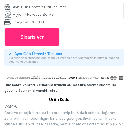
Aynı Gün Ücretsiz Hızlı Teslimat
Hijyenik Paket ve Servis
12 Aya Varan Taksit
Sipariş Ver
Aynı Gün Ücretsiz Teslimat
(Siparişin yola çıkmadan gör! Teslim edilmeden önce siparişinizin fotoğrafını önce siz
görür ve onaylarsınız.)
Tüm banka ve kredi kartlarıyla uyumlu
3D Secure
ödeme sistemi ile
güvenle ödemenizi yapabilirsiniz.
Ürün Kodu:
CK3470
Canlı ve enerjik turuncu tonlara sahip bu 6 dallı orkide, doğanın
zarafetini ve modernliğini bir araya getiriyor. Siyah seramik saksı
içinde sunulan bu özel tasarım, hem ev hem ofis ortamları için şık bir