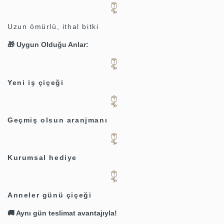
Uzun ömürlü, ithal bitki
🎁 Uygun Olduğu Anlar:
Yeni iş çiçeği
Geçmiş olsun aranjmanı
Kurumsal hediye
Anneler günü çiçeği
🚚 Aynı gün teslimat avantajıyla!