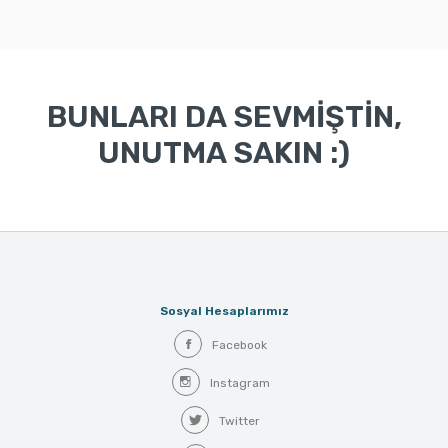
BUNLARI DA SEVMİŞTİN,
UNUTMA SAKIN :)
Sosyal Hesaplarımız
Facebook
Instagram
Twitter