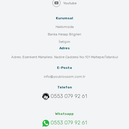
Youtube
Kurumsal
Hakkımızda
Banka Hesap Bilgileri
İletişim
Adres
Adres: Esenkent Mahallesi. Nadire Caddesi No:101 Maltepe/İstanbul
E-Posta
info@youblossom.com.tr
Telefon
0553 079 92 61
Whatsapp
0553 079 92 61