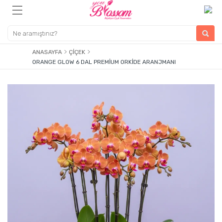
ANASAYFA
ÇIÇEK
ORANGE GLOW 6 DAL PREMIUM ORKIDE ARANJMANI