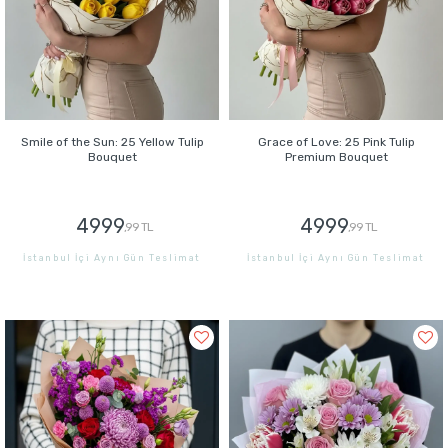
Smile of the Sun: 25 Yellow Tulip
Grace of Love: 25 Pink Tulip
Bouquet
Premium Bouquet
4999
4999
,99 TL
,99 TL
İstanbul İçi Aynı Gün Teslimat
İstanbul İçi Aynı Gün Teslimat
GÖNDER
GÖNDER