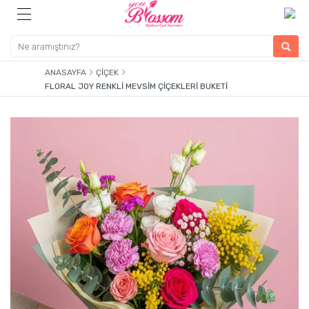
ANASAYFA
ÇIÇEK
FLORAL JOY RENKLI MEVSIM ÇIÇEKLERI BUKETI