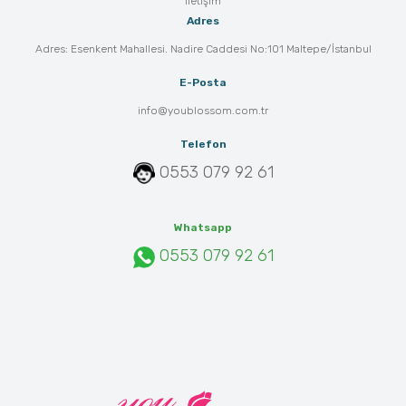
İletişim
Adres
Adres: Esenkent Mahallesi. Nadire Caddesi No:101 Maltepe/İstanbul
E-Posta
info@youblossom.com.tr
Telefon
0553 079 92 61
Whatsapp
0553 079 92 61