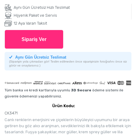
Aynı Gün Ücretsiz Hızlı Teslimat
Hijyenik Paket ve Servis
12 Aya Varan Taksit
Sipariş Ver
Aynı Gün Ücretsiz Teslimat
(Siparişin yola çıkmadan gör! Teslim edilmeden önce siparişinizin fotoğrafını önce siz
görür ve onaylarsınız.)
Tüm banka ve kredi kartlarıyla uyumlu
3D Secure
ödeme sistemi ile
güvenle ödemenizi yapabilirsiniz.
Ürün Kodu:
CK3471
Canlı renklerin enerjisini ve çiçeklerin büyüleyici uyumunu bir araya
getiren bu göz alıcı aranjman, sevdiklerinizi ilk bakışta etkilemek için
tasarlandı. Fuşya şakayıklar, mor güller, krem sprey güller ve lila