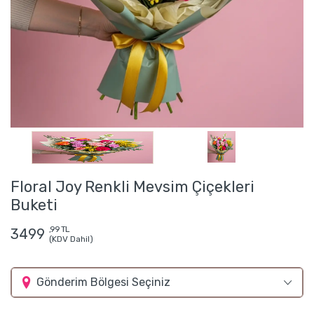
Floral Joy Renkli Mevsim Çiçekleri
Buketi
,99 TL
3499
(KDV Dahil)
Gönderim Bölgesi Seçiniz