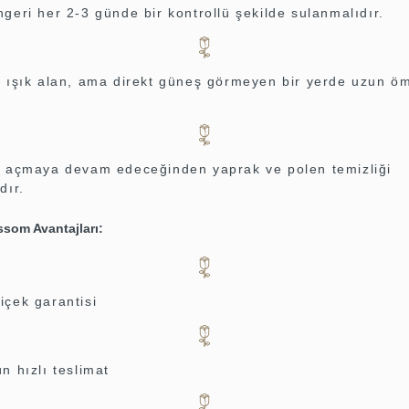
geri her 2-3 günde bir kontrollü şekilde sulanmalıdır.
r ışık alan, ama direkt güneş görmeyen bir yerde uzun ö
r açmaya devam edeceğinden yaprak ve polen temizliği
dır.
som Avantajları:
içek garantisi
n hızlı teslimat