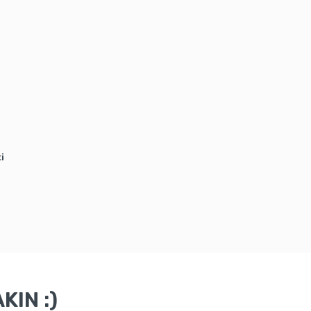
i
KIN :)