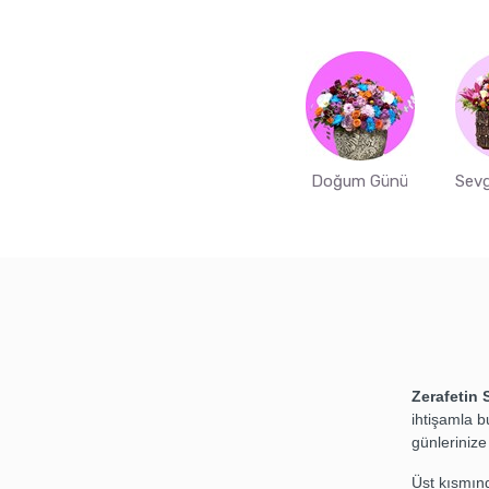
Doğum Günü
Sevg
Zerafetin 
ihtişamla b
günlerinize 
Üst kısmın