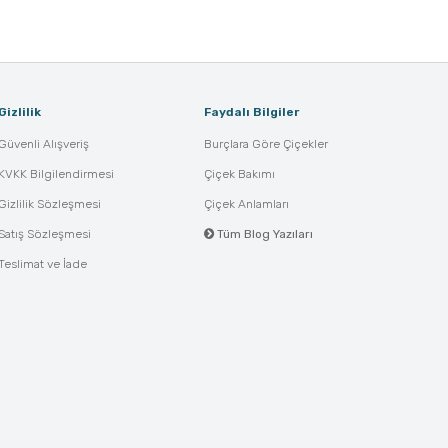
Gizlilik
Faydalı Bilgiler
Güvenli Alışveriş
Burçlara Göre Çiçekler
KVKK Bilgilendirmesi
Çiçek Bakımı
Gizlilik Sözleşmesi
Çiçek Anlamları
Satış Sözleşmesi
Tüm Blog Yazıları
Teslimat ve İade