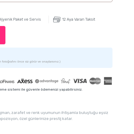
ijyenik Paket ve Servis
12 Aya Varan Taksit
 fotoğrafını önce siz görür ve onaylarsınız.)
me sistemi ile güvenle ödemenizi yapabilirsiniz.
ranjman, zarafet ve renk uyumunun ihtişamla buluştuğu eşsiz
pozisyon, özel günlerinize prestij katar.