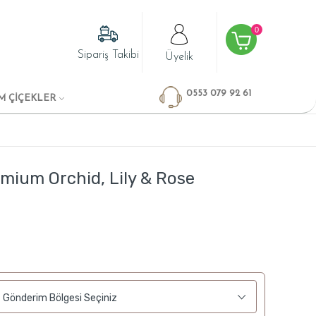
0
Sipariş Takibi
Üyelik
0553 079 92 61
M ÇİÇEKLER
mium Orchid, Lily & Rose
Gönderim Bölgesi Seçiniz