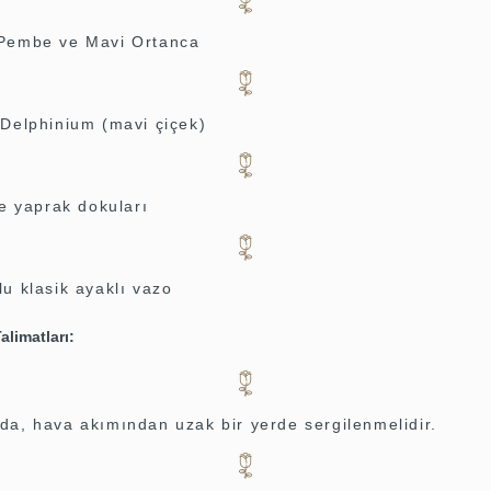
Pembe ve Mavi Ortanca
 Delphinium (mavi çiçek)
ve yaprak dokuları
u klasik ayaklı vazo
alimatları:
da, hava akımından uzak bir yerde sergilenmelidir.