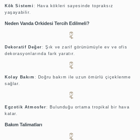
Kök Sistemi
:
Hava kökleri sayesinde topraksız
yaşayabilir.
Neden Vanda Orkidesi Tercih Edilmeli?
Dekoratif Değer
:
Şık ve zarif görünümüyle ev ve ofis
dekorasyonlarında fark yaratır.
Kolay Bakım
:
Doğru bakım ile uzun ömürlü çiçeklenme
sağlar.
Egzotik Atmosfer
:
Bulunduğu ortama tropikal bir hava
katar.
Bakım Talimatları