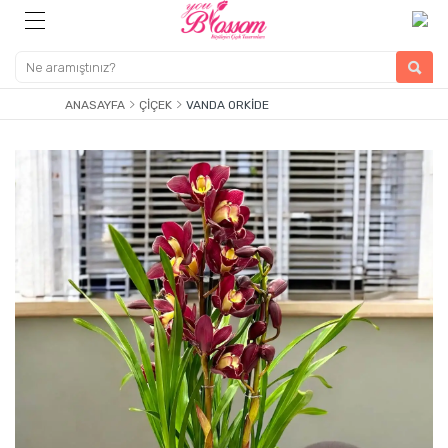
ANASAYFA
ÇIÇEK
VANDA ORKIDE