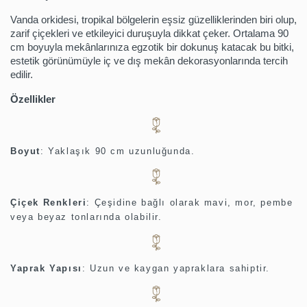
Vanda orkidesi, tropikal bölgelerin eşsiz güzelliklerinden biri olup,
zarif çiçekleri ve etkileyici duruşuyla dikkat çeker. Ortalama 90
cm boyuyla mekânlarınıza egzotik bir dokunuş katacak bu bitki,
estetik görünümüyle iç ve dış mekân dekorasyonlarında tercih
edilir.
Özellikler
Boyut
:
Yaklaşık 90 cm uzunluğunda.
Çiçek Renkleri
:
Çeşidine bağlı olarak mavi, mor, pembe
veya beyaz tonlarında olabilir.
Yaprak Yapısı
:
Uzun ve kaygan yapraklara sahiptir.