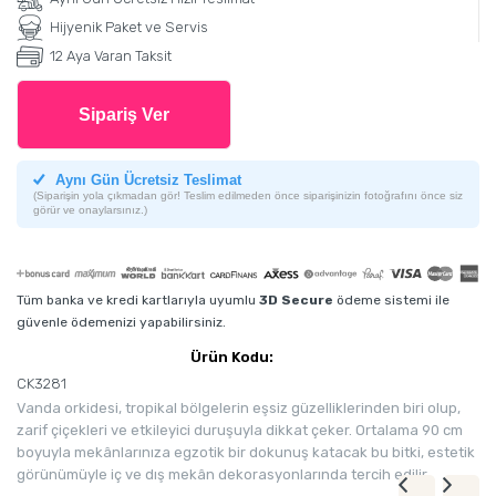
Hijyenik Paket ve Servis
12 Aya Varan Taksit
Sipariş Ver
Aynı Gün Ücretsiz Teslimat
(Siparişin yola çıkmadan gör! Teslim edilmeden önce siparişinizin fotoğrafını önce siz
görür ve onaylarsınız.)
Tüm banka ve kredi kartlarıyla uyumlu
3D Secure
ödeme sistemi ile
güvenle ödemenizi yapabilirsiniz.
Ürün Kodu:
CK3281
Vanda orkidesi, tropikal bölgelerin eşsiz güzelliklerinden biri olup,
zarif çiçekleri ve etkileyici duruşuyla dikkat çeker. Ortalama 90 cm
boyuyla mekânlarınıza egzotik bir dokunuş katacak bu bitki, estetik
görünümüyle iç ve dış mekân dekorasyonlarında tercih edilir.