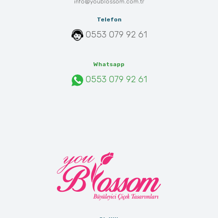
info@youblossom.com.tr
Telefon
0553 079 92 61
Whatsapp
0553 079 92 61