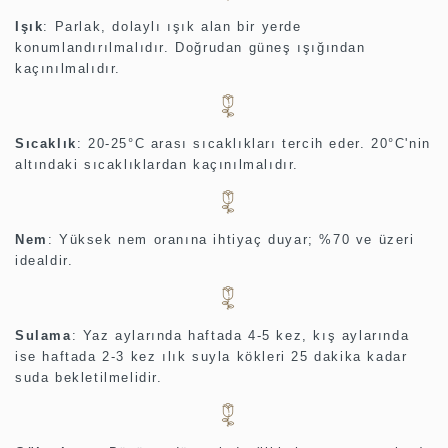
Işık
:
Parlak, dolaylı ışık alan bir yerde
konumlandırılmalıdır. Doğrudan güneş ışığından
kaçınılmalıdır.
Sıcaklık
:
20-25°C arası sıcaklıkları tercih eder. 20°C'nin
altındaki sıcaklıklardan kaçınılmalıdır.
Nem
:
Yüksek nem oranına ihtiyaç duyar; %70 ve üzeri
idealdir.
Sulama
:
Yaz aylarında haftada 4-5 kez, kış aylarında
ise haftada 2-3 kez ılık suyla kökleri 25 dakika kadar
suda bekletilmelidir.
​