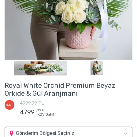
Royal White Orchid Premium Beyaz
Orkide & Gül Aranjmanı
4999,99 TL
%4
,99 TL
4799
(KDV Dahil)
Gönderim Bölgesi Seçiniz