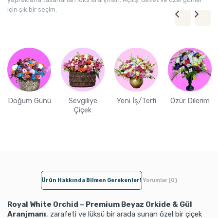
için şık bir seçim.
Doğum Günü
Sevgiliye
Yeni İş/Terfi
Özür Dilerim
Çiçek
Ürün Hakkında Bilmen Gerekenler!
Yorumlar (0)
Royal White Orchid – Premium Beyaz Orkide & Gül
Aranjmanı
, zarafeti ve lüksü bir arada sunan özel bir çiçek