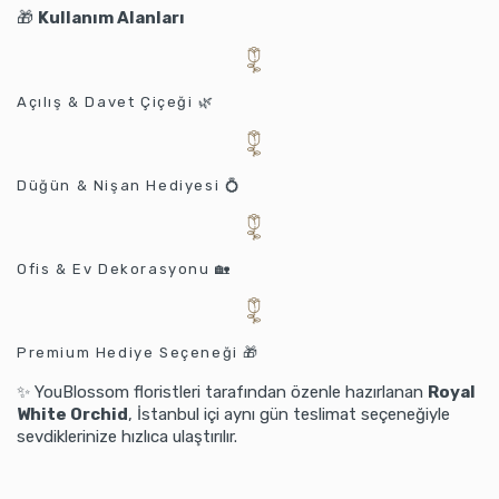
🎁
Kullanım Alanları
Açılış & Davet Çiçeği 🌿
Düğün & Nişan Hediyesi 💍
Ofis & Ev Dekorasyonu 🏡
Premium Hediye Seçeneği 🎁
✨ YouBlossom floristleri tarafından özenle hazırlanan
Royal
White Orchid
, İstanbul içi aynı gün teslimat seçeneğiyle
sevdiklerinize hızlıca ulaştırılır.