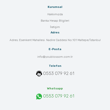
Kurumsal
Hakkımızda
Banka Hesap Bilgileri
İletişim
Adres
Adres: Esenkent Mahallesi. Nadire Caddesi No:101 Maltepe/İstanbul
E-Posta
info@youblossom.com.tr
Telefon
0553 079 92 61
Whatsapp
0553 079 92 61