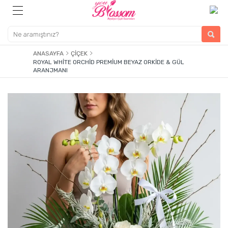
ANASAYFA
ÇIÇEK
ROYAL WHITE ORCHID PREMIUM BEYAZ ORKIDE & GÜL
ARANJMANI