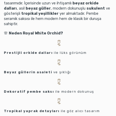
tasarımıdır. İçerisinde uzun ve ihtişamlı
beyaz orkide
dalları
, asil
beyaz güller
, modern dokunuşlu
sukulent
ve
gösterişli
tropikal yeşillikler
yer almaktadır. Pembe
seramik saksısı ile hem modern hem de klasik bir duruşa
sahiptir.
🌸
Neden Royal White Orchid?
Prestijli orkide dalları
ile lüks görünüm
Beyaz güllerin asaleti
ve şıklığı
Dekoratif pembe saksı
ile modern dokunuş
Tropikal yaprak detayları
ile göz alıcı tasarım