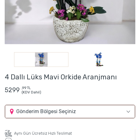
4 Dallı Lüks Mavi Orkide Aranjmanı
,99 TL
5299
(KDV Dahil)
Gönderim Bölgesi Seçiniz
Aynı Gün Ücretsiz Hızlı Teslimat