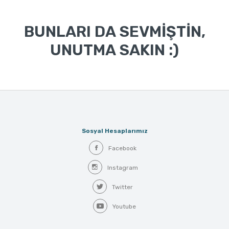
BUNLARI DA SEVMİŞTİN,
UNUTMA SAKIN :)
Sosyal Hesaplarımız
Facebook
Instagram
Twitter
Youtube