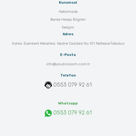
Kurumsal
Hakkımızda
Banka Hesap Bilgileri
İletişim
Adres
Adres: Esenkent Mahallesi. Nadire Caddesi No:101 Maltepe/İstanbul
E-Posta
info@youblossom.com.tr
Telefon
0553 079 92 61
Whatsapp
0553 079 92 61