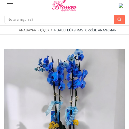
ANASAYFA
ÇIÇEK
4 DALLI LÜKS MAVI ORKIDE ARANJMANI