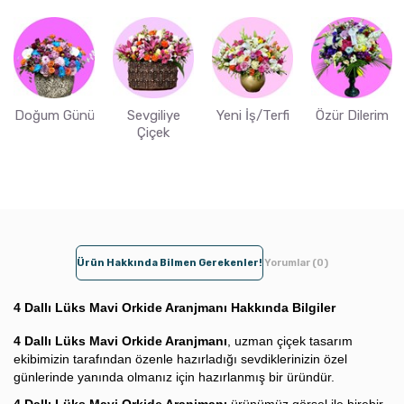
Doğum Günü
Sevgiliye
Yeni İş/Terfi
Özür Dilerim
Çiçek
Ürün Hakkında Bilmen Gerekenler!
Yorumlar (0)
4 Dallı Lüks Mavi Orkide Aranjmanı Hakkında Bilgiler
4 Dallı Lüks Mavi Orkide Aranjmanı
, uzman çiçek tasarım
ekibimizin tarafından özenle hazırladığı sevdiklerinizin özel
günlerinde yanında olmanız için hazırlanmış bir üründür.