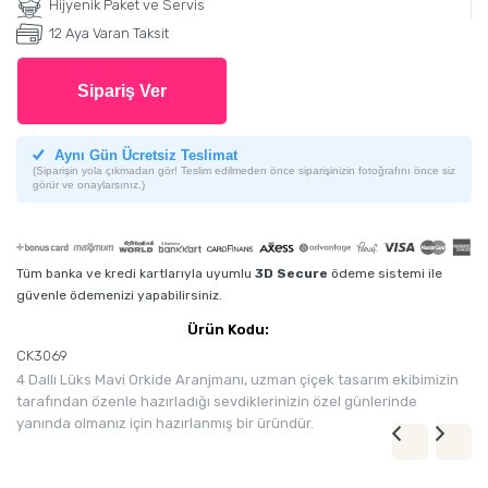
Hijyenik Paket ve Servis
12 Aya Varan Taksit
Sipariş Ver
Aynı Gün Ücretsiz Teslimat
(Siparişin yola çıkmadan gör! Teslim edilmeden önce siparişinizin fotoğrafını önce siz
görür ve onaylarsınız.)
Tüm banka ve kredi kartlarıyla uyumlu
3D Secure
ödeme sistemi ile
güvenle ödemenizi yapabilirsiniz.
Ürün Kodu:
CK3069
4 Dallı Lüks Mavi Orkide Aranjmanı, uzman çiçek tasarım ekibimizin
tarafından özenle hazırladığı sevdiklerinizin özel günlerinde
yanında olmanız için hazırlanmış bir üründür.