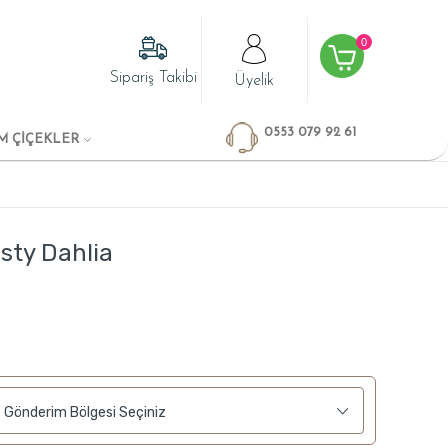
0
Sipariş Takibi
Üyelik
0553 079 92 61
M ÇİÇEKLER
sty Dahlia
Gönderim Bölgesi Seçiniz