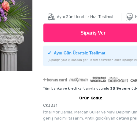
Aynı Gün Ücretsiz Hızlı Teslimat
H
Sipariş Ver
Aynı Gün Ücretsiz Teslimat
(Siparişin yola çıkmadan gör! Teslim edilmeden önce siparişinizin
Tüm banka ve kredi kartlarıyla uyumlu
3D Secure
öde
Ürün Kodu:
CK3831
İthal Mor Dahlia, Mercan Güller ve Mavi Delphinium 
geniş hacimli tasarım. Antik gold/siyah detaylı pr