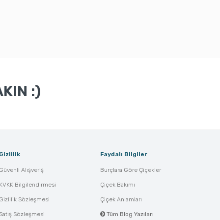
KIN :)
Gizlilik
Faydalı Bilgiler
Güvenli Alışveriş
Burçlara Göre Çiçekler
KVKK Bilgilendirmesi
Çiçek Bakımı
Gizlilik Sözleşmesi
Çiçek Anlamları
Satış Sözleşmesi
Tüm Blog Yazıları