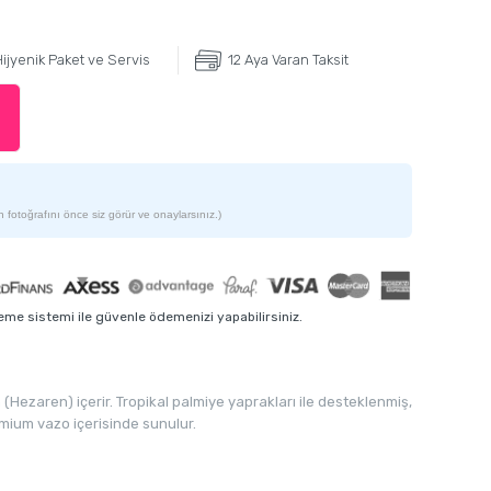
ijyenik Paket ve Servis
12 Aya Varan Taksit
 fotoğrafını önce siz görür ve onaylarsınız.)
me sistemi ile güvenle ödemenizi yapabilirsiniz.
(Hezaren) içerir. Tropikal palmiye yaprakları ile desteklenmiş,
emium vazo içerisinde sunulur.