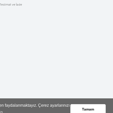
Teslimat ve İade
den faydalanmaktayız. Çerez ayarlarınızı
Tamam
in