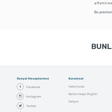
affettirm
Bu premium 
BUNLA
Sosyal Hesaplarımız
Kurumsal
Hakkımızda
Facebook
Banka Hesap Bilgileri
Instagram
İletişim
Twitter