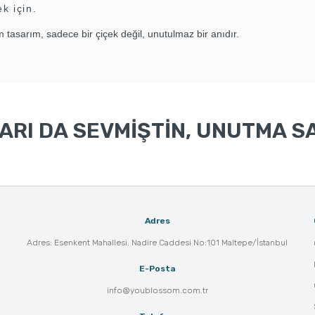
ek için.
tasarım, sadece bir çiçek değil, unutulmaz bir anıdır.
RI DA SEVMİŞTİN, UNUTMA SA
Adres
Adres: Esenkent Mahallesi. Nadire Caddesi No:101 Maltepe/İstanbul
E-Posta
info@youblossom.com.tr