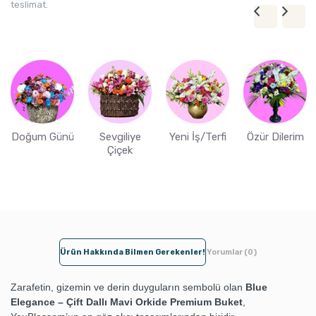
teslimat.
Doğum Günü
Sevgiliye
Yeni İş/Terfi
Özür Dilerim
Çiçek
Ürün Hakkında Bilmen Gerekenler!
Yorumlar (0)
Zarafetin, gizemin ve derin duyguların sembolü olan
Blue
Elegance – Çift Dallı Mavi Orkide Premium Buket
,