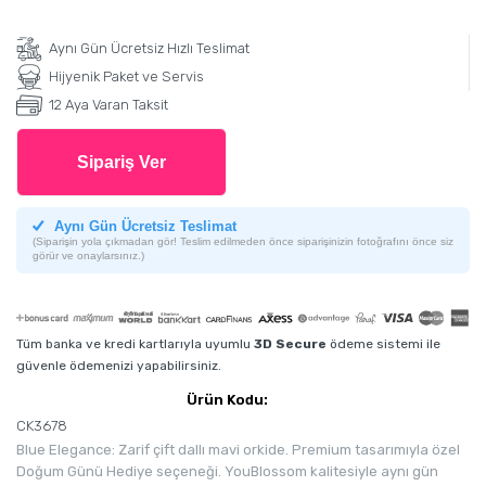
Aynı Gün Ücretsiz Hızlı Teslimat
Hijyenik Paket ve Servis
12 Aya Varan Taksit
Sipariş Ver
Aynı Gün Ücretsiz Teslimat
(Siparişin yola çıkmadan gör! Teslim edilmeden önce siparişinizin fotoğrafını önce siz
görür ve onaylarsınız.)
Tüm banka ve kredi kartlarıyla uyumlu
3D Secure
ödeme sistemi ile
güvenle ödemenizi yapabilirsiniz.
Ürün Kodu:
CK3678
Blue Elegance: Zarif çift dallı mavi orkide. Premium tasarımıyla özel
Doğum Günü Hediye seçeneği. YouBlossom kalitesiyle aynı gün