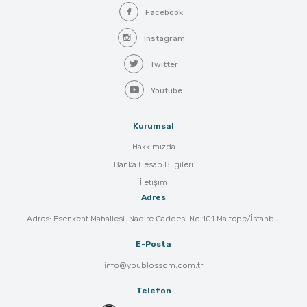
Facebook
Instagram
Twitter
Youtube
Kurumsal
Hakkımızda
Banka Hesap Bilgileri
İletişim
Adres
Adres: Esenkent Mahallesi. Nadire Caddesi No:101 Maltepe/İstanbul
E-Posta
info@youblossom.com.tr
Telefon