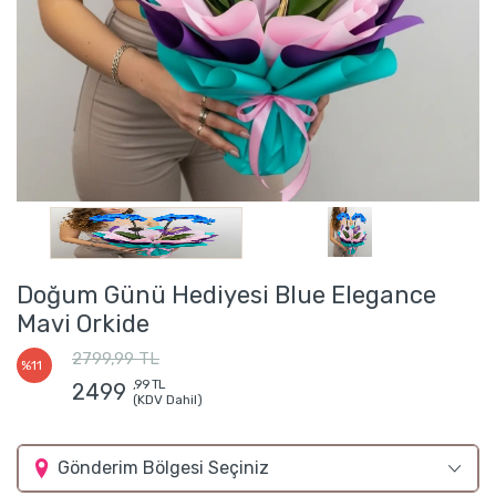
Doğum Günü Hediyesi Blue Elegance
Mavi Orkide
2799,99 TL
%11
,99 TL
2499
(KDV Dahil)
Gönderim Bölgesi Seçiniz