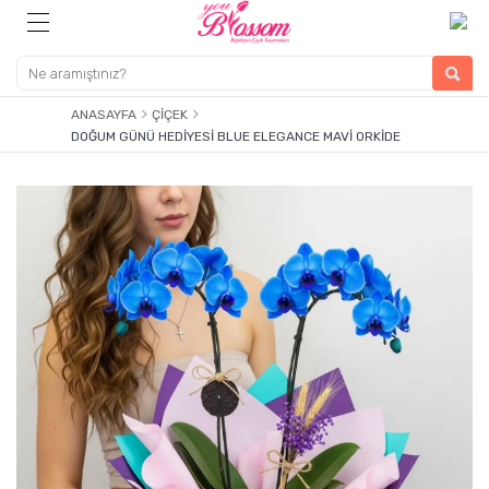
ANASAYFA
ÇIÇEK
DOĞUM GÜNÜ HEDIYESI BLUE ELEGANCE MAVI ORKIDE