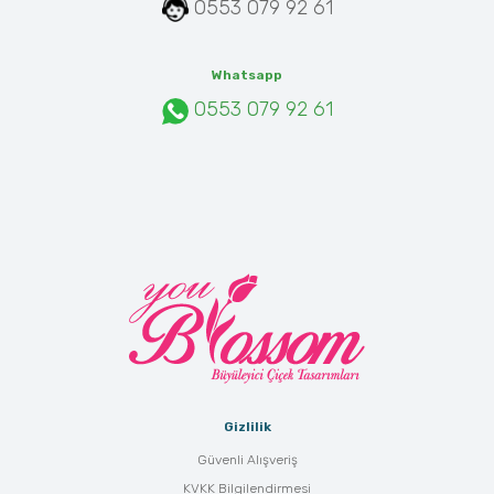
0553 079 92 61
Whatsapp
0553 079 92 61
Gizlilik
Güvenli Alışveriş
KVKK Bilgilendirmesi