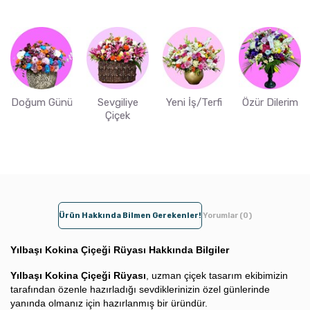
Doğum Günü
Sevgiliye
Yeni İş/Terfi
Özür Dilerim
Çiçek
Ürün Hakkında Bilmen Gerekenler!
Yorumlar (0)
Yılbaşı Kokina Çiçeği Rüyası Hakkında Bilgiler
Yılbaşı Kokina Çiçeği Rüyası
, uzman çiçek tasarım ekibimizin
tarafından özenle hazırladığı sevdiklerinizin özel günlerinde
yanında olmanız için hazırlanmış bir üründür.