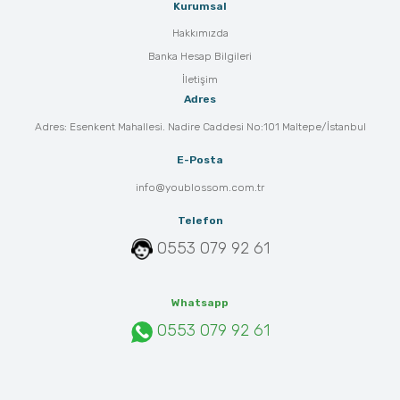
Kurumsal
Hakkımızda
Banka Hesap Bilgileri
İletişim
Adres
Adres: Esenkent Mahallesi. Nadire Caddesi No:101 Maltepe/İstanbul
E-Posta
info@youblossom.com.tr
Telefon
0553 079 92 61
Whatsapp
0553 079 92 61