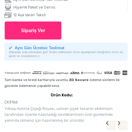
Hijyenik Paket ve Servis
12 Aya Varan Taksit
Sipariş Ver
Aynı Gün Ücretsiz Teslimat
(Siparişin yola çıkmadan gör! Teslim edilmeden önce siparişinizin fotoğrafını önce siz
görür ve onaylarsınız.)
Tüm banka ve kredi kartlarıyla uyumlu
3D Secure
ödeme sistemi ile
güvenle ödemenizi yapabilirsiniz.
Ürün Kodu:
CK3166
Yılbaşı Kokina Çiçeği Rüyası, uzman çiçek tasarım ekibimizin
tarafından özenle hazırladığı sevdiklerinizin özel günlerinde
yanında olmanız için hazırlanmış bir üründür.