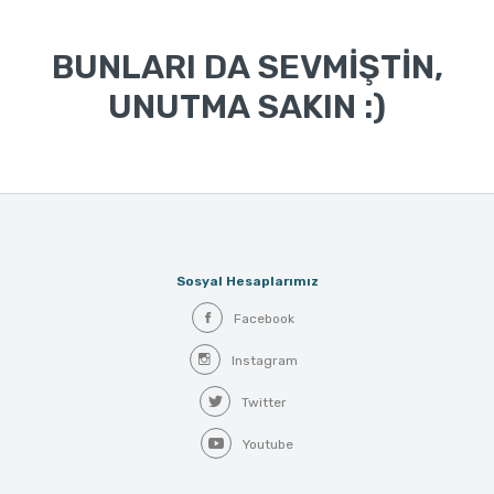
BUNLARI DA SEVMİŞTİN,
UNUTMA SAKIN :)
Sosyal Hesaplarımız
Facebook
Instagram
Twitter
Youtube