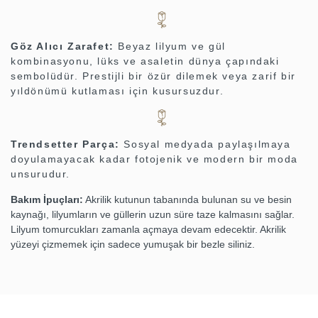
Göz Alıcı Zarafet:
Beyaz lilyum ve gül
kombinasyonu, lüks ve asaletin dünya çapındaki
sembolüdür. Prestijli bir özür dilemek veya zarif bir
yıldönümü kutlaması için kusursuzdur.
Trendsetter Parça:
Sosyal medyada paylaşılmaya
doyulamayacak kadar fotojenik ve modern bir moda
unsurudur.
Bakım İpuçları:
Akrilik kutunun tabanında bulunan su ve besin
kaynağı, lilyumların ve güllerin uzun süre taze kalmasını sağlar.
Lilyum tomurcukları zamanla açmaya devam edecektir. Akrilik
yüzeyi çizmemek için sadece yumuşak bir bezle siliniz.