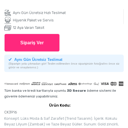
Aynı Gün Ücretsiz Hızlı Teslimat
Hijyenik Paket ve Servis
12 Aya Varan Taksit
Sipariş Ver
Aynı Gün Ücretsiz Teslimat
(Siparişin yola çıkmadan gör! Teslim edilmeden önce siparişinizin fotoğrafını önce siz
görür ve onaylarsınız.)
Tüm banka ve kredi kartlarıyla uyumlu
3D Secure
ödeme sistemi ile
güvenle ödemenizi yapabilirsiniz.
Ürün Kodu:
CK3916
Konsept: Lüks Moda & Saf Zarafet (Trend Tasarım). İçerik: Kokulu
Beyaz Lilyum (Zambak) ve Taze Beyaz Güller. Sunum: Gold zincirli,