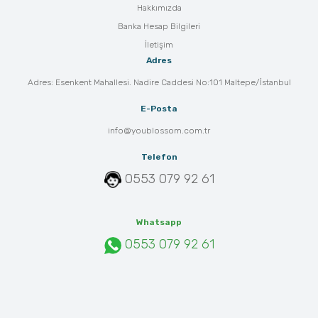
Hakkımızda
Banka Hesap Bilgileri
İletişim
Adres
Adres: Esenkent Mahallesi. Nadire Caddesi No:101 Maltepe/İstanbul
E-Posta
info@youblossom.com.tr
Telefon
0553 079 92 61
Whatsapp
0553 079 92 61