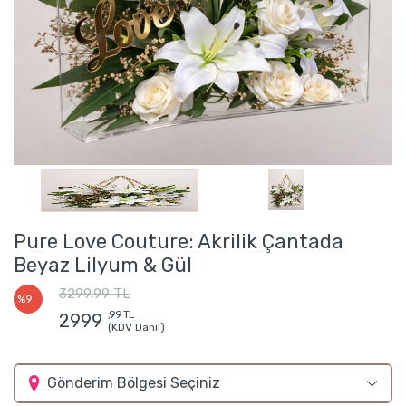
Pure Love Couture: Akrilik Çantada
Beyaz Lilyum & Gül
3299,99 TL
%9
,99 TL
2999
(KDV Dahil)
Gönderim Bölgesi Seçiniz