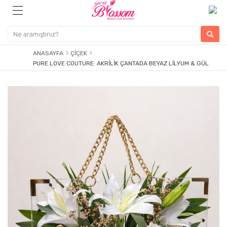
ANASAYFA
ÇIÇEK
PURE LOVE COUTURE: AKRILIK ÇANTADA BEYAZ LILYUM & GÜL