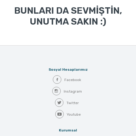
BUNLARI DA SEVMİŞTİN,
UNUTMA SAKIN :)
Sosyal Hesaplarımız
Facebook
Instagram
Twitter
Youtube
Kurumsal