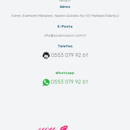
İletişim
Adres
Adres: Esenkent Mahallesi. Nadire Caddesi No:101 Maltepe/İstanbul
E-Posta
info@youblossom.com.tr
Telefon
0553 079 92 61
Whatsapp
0553 079 92 61