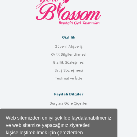
Gizlilik
Güvenli Alışveriş
KVKK Bilgilendirmesi
Gizlilik Sözleşmesi
Satış Sözleşmesi
Teslimat ve İade
Faydalı Bilgiler
Burçlara Göre Çiçekler
Çiçek Bakımı
Web sitemizden en iyi şekilde faydalanabilmeniz
Çiçek Anlamları
ve web sitemize yapacağınız ziyaretleri
Tüm Blog Yazıları
kişiselleştirebilmek için çerezlerden