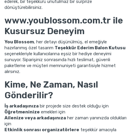
ederek, bir teşekkürü unutulmaz bir sürprize
dönüştürebilirsiniz.
www.youblossom.com.tr
ile
Kusursuz Deneyim
You Blossom
, her detayı düşünülmüş, el emeğiyle
hazırlanmış özel tasarım
Teşekkür Ederim Balon Kutusu
seçenekleriyle kullanıcılarına eşsiz bir hediye deneyimi
sunuyor. Siparişiniz sonrasında hızlı teslimat, güvenli
paketleme ve müşteri memnuniyeti garantisiyle hizmet
alırsınız.
Kime, Ne Zaman, Nasıl
Gönderilir?
İş arkadaşınıza
bir projede size destek olduğu için
Öğretmeninize
emekleri için
Ailenize veya arkadaşınıza
her zaman yanınızda oldukları
için
Etkinlik sonrası organizatörlere
teşekkür amacıyla