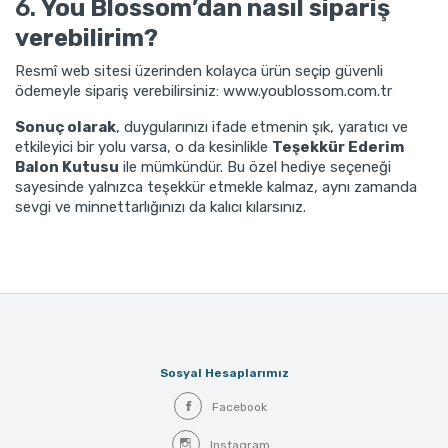
6.
You Blossom’dan nasıl sipariş
verebilirim?
Resmî web sitesi üzerinden kolayca ürün seçip güvenli
ödemeyle sipariş verebilirsiniz:
www.youblossom.com.tr
Sonuç olarak
, duygularınızı ifade etmenin şık, yaratıcı ve
etkileyici bir yolu varsa, o da kesinlikle
Teşekkür Ederim
Balon Kutusu
ile mümkündür. Bu özel hediye seçeneği
sayesinde yalnızca teşekkür etmekle kalmaz, aynı zamanda
sevgi ve minnettarlığınızı da kalıcı kılarsınız.
Sosyal Hesaplarımız
Facebook
Instagram