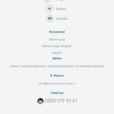
Twitter
Youtube
Kurumsal
Hakkımızda
Banka Hesap Bilgileri
İletişim
Adres
Adres: Esenkent Mahallesi. Nadire Caddesi No:101 Maltepe/İstanbul
E-Posta
info@youblossom.com.tr
Telefon
0553 079 92 61