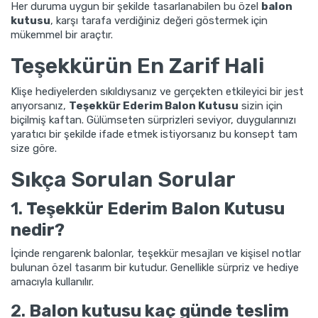
Her duruma uygun bir şekilde tasarlanabilen bu özel
balon
kutusu
, karşı tarafa verdiğiniz değeri göstermek için
mükemmel bir araçtır.
Teşekkürün En Zarif Hali
Klişe hediyelerden sıkıldıysanız ve gerçekten etkileyici bir jest
arıyorsanız,
Teşekkür Ederim Balon Kutusu
sizin için
biçilmiş kaftan. Gülümseten sürprizleri seviyor, duygularınızı
yaratıcı bir şekilde ifade etmek istiyorsanız bu konsept tam
size göre.
Sıkça Sorulan Sorular
1.
Teşekkür Ederim Balon Kutusu
nedir?
İçinde rengarenk balonlar, teşekkür mesajları ve kişisel notlar
bulunan özel tasarım bir kutudur. Genellikle sürpriz ve hediye
amacıyla kullanılır.
2.
Balon kutusu kaç günde teslim