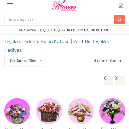
ANASAYFA
ÇIÇEK
TEŞEKKÜR EDERIM BALON KUTUSU
Teşekkür Ederim Balon Kutusu | Zarif Bir Teşekkür
Hediyesi
Çok Satana Göre
4 ürün bulundu.