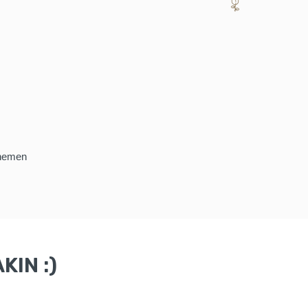
 hemen
KIN :)