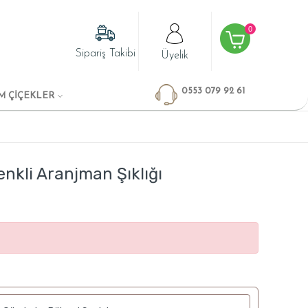
0
Sipariş Takibi
Üyelik
0553 079 92 61
M ÇİÇEKLER
enkli Aranjman Şıklığı