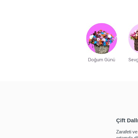
Doğum Günü
Sevg
Çift Dal
Zarafeti ve
ortamda di