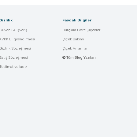
Gizlilik
Faydalı Bilgiler
Güvenli Alışveriş
Burçlara Göre Çiçekler
KVKK Bilgilendirmesi
Çiçek Bakımı
Gizlilik Sözleşmesi
Çiçek Anlamları
Satış Sözleşmesi
Tüm Blog Yazıları
Teslimat ve İade