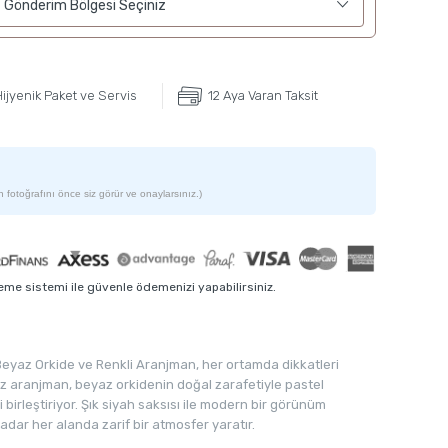
Gönderim Bölgesi Seçiniz
ijyenik Paket ve Servis
12 Aya Varan Taksit
 fotoğrafını önce siz görür ve onaylarsınız.)
me sistemi ile güvenle ödemenizi yapabilirsiniz.
lı Beyaz Orkide ve Renkli Aranjman, her ortamda dikkatleri
iz aranjman, beyaz orkidenin doğal zarafetiyle pastel
ni birleştiriyor. Şık siyah saksısı ile modern bir görünüm
ar her alanda zarif bir atmosfer yaratır.