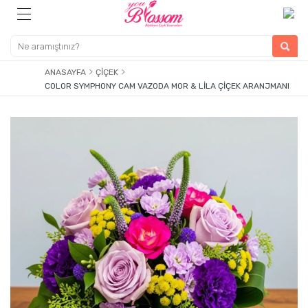
ANASAYFA
ÇIÇEK
COLOR SYMPHONY CAM VAZODA MOR & LILA ÇIÇEK ARANJMANI