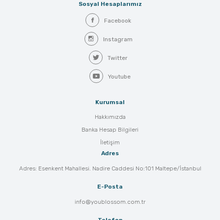
Sosyal Hesaplarımız
Facebook
Instagram
Twitter
Youtube
Kurumsal
Hakkımızda
Banka Hesap Bilgileri
İletişim
Adres
Adres: Esenkent Mahallesi. Nadire Caddesi No:101 Maltepe/İstanbul
E-Posta
info@youblossom.com.tr