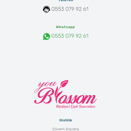
Telefon
0553 079 92 61
Whatsapp
0553 079 92 61
Gizlilik
Güvenli Alışveriş