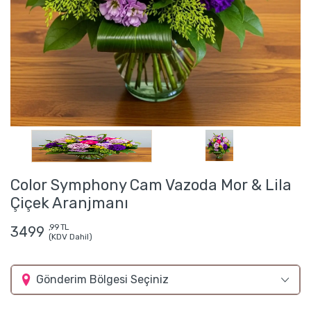
Color Symphony Cam Vazoda Mor & Lila
Çiçek Aranjmanı
,99 TL
3499
(KDV Dahil)
Gönderim Bölgesi Seçiniz