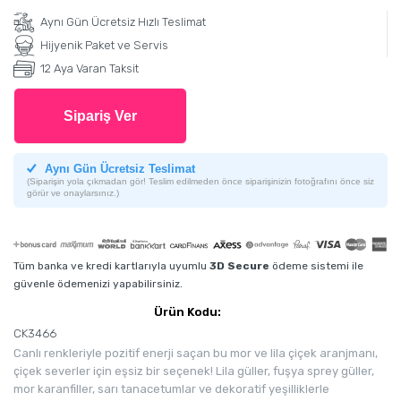
Aynı Gün Ücretsiz Hızlı Teslimat
Hijyenik Paket ve Servis
12 Aya Varan Taksit
Sipariş Ver
Aynı Gün Ücretsiz Teslimat
(Siparişin yola çıkmadan gör! Teslim edilmeden önce siparişinizin fotoğrafını önce siz
görür ve onaylarsınız.)
Tüm banka ve kredi kartlarıyla uyumlu
3D Secure
ödeme sistemi ile
güvenle ödemenizi yapabilirsiniz.
Ürün Kodu:
CK3466
Canlı renkleriyle pozitif enerji saçan bu mor ve lila çiçek aranjmanı,
çiçek severler için eşsiz bir seçenek! Lila güller, fuşya sprey güller,
mor karanfiller, sarı tanacetumlar ve dekoratif yeşilliklerle