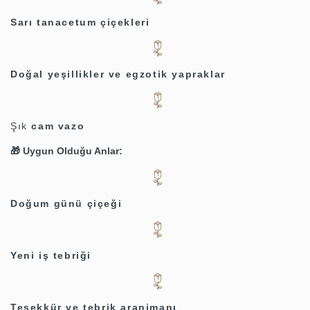
Sarı tanacetum çiçekleri
Doğal yeşillikler ve egzotik yapraklar
Şık
cam vazo
🎁 Uygun Olduğu Anlar:
Doğum günü çiçeği
Yeni iş tebriği
Teşekkür ve tebrik aranjmanı