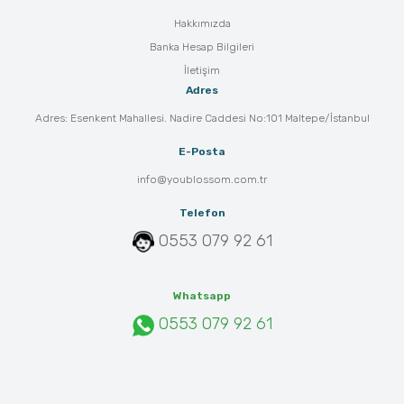
Hakkımızda
Banka Hesap Bilgileri
İletişim
Adres
Adres: Esenkent Mahallesi. Nadire Caddesi No:101 Maltepe/İstanbul
E-Posta
info@youblossom.com.tr
Telefon
0553 079 92 61
Whatsapp
0553 079 92 61