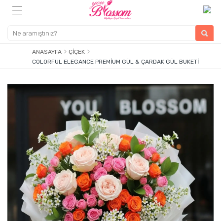
ANASAYFA
ÇIÇEK
COLORFUL ELEGANCE PREMIUM GÜL & ÇARDAK GÜL BUKETI