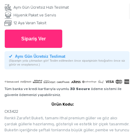
Aynı Gün Ücretsiz Hızlı Teslimat
Hijyenik Paket ve Servis
12 Aya Varan Taksit
Sipariş Ver
Aynı Gün Ücretsiz Teslimat
(Siparişin yola çıkmadan gör! Teslim edilmeden önce siparişinizin fotoğrafını önce siz
görür ve onaylarsınız.)
Tüm banka ve kredi kartlarıyla uyumlu
3D Secure
ödeme sistemi ile
güvenle ödemenizi yapabilirsiniz.
Ürün Kodu:
CK3422
Renkli Zarafet Buketi, tamamı ithal premium güller ve göz alıcı
çardak güllerle hazırlanmış, gösterişli ve estetik bir çiçek tasarımıdır.
Buketin içeriğinde şeftali tonlarında büyük güller, pembe ve turuncu