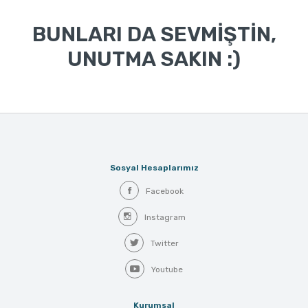
BUNLARI DA SEVMİŞTİN,
UNUTMA SAKIN :)
Sosyal Hesaplarımız
Facebook
Instagram
Twitter
Youtube
Kurumsal