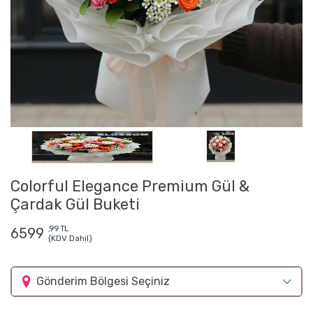
Colorful Elegance Premium Gül &
Çardak Gül Buketi
,99 TL
6599
(KDV Dahil)
Gönderim Bölgesi Seçiniz