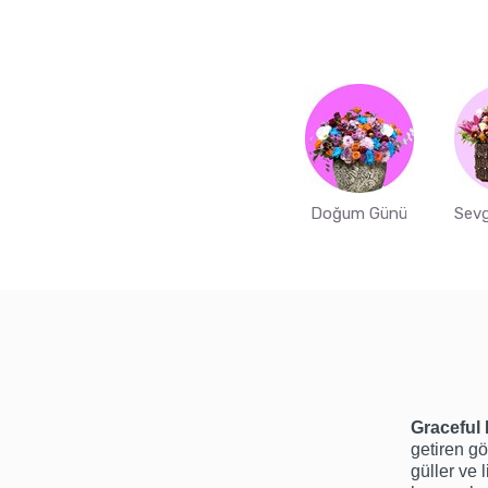
Doğum Günü
Sevg
Graceful 
getiren gö
güller ve 