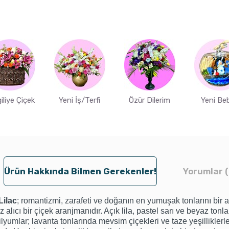
iliye Çiçek
Yeni İş/Terfi
Özür Dilerim
Yeni Be
Ürün Hakkında Bilmen Gerekenler!
Yorumlar (
Lilac
; romantizmi, zarafeti ve doğanın en yumuşak tonlarını bir 
z alıcı bir çiçek aranjmanıdır. Açık lila, pastel sarı ve beyaz tonl
lilyumlar; lavanta tonlarında mevsim çiçekleri ve taze yeşilliklerle