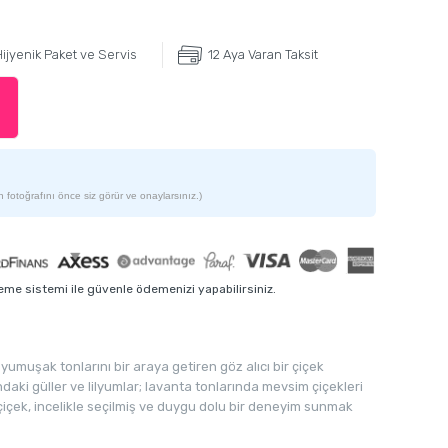
ijyenik Paket ve Servis
12 Aya Varan Taksit
 fotoğrafını önce siz görür ve onaylarsınız.)
me sistemi ile güvenle ödemenizi yapabilirsiniz.
yumuşak tonlarını bir araya getiren göz alıcı bir çiçek
ındaki güller ve lilyumlar; lavanta tonlarında mevsim çiçekleri
r çiçek, incelikle seçilmiş ve duygu dolu bir deneyim sunmak