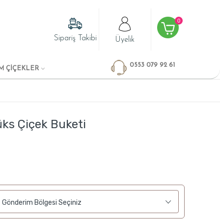
0
Sipariş Takibi
Üyelik
0553 079 92 61
M ÇİÇEKLER
üks Çiçek Buketi
Gönderim Bölgesi Seçiniz