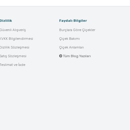
Gizlilik
Faydalı Bilgiler
Güvenli Alışveriş
Burçlara Göre Çiçekler
KVKK Bilgilendirmesi
Çiçek Bakımı
Gizlilik Sözleşmesi
Çiçek Anlamları
Satış Sözleşmesi
Tüm Blog Yazıları
Teslimat ve İade