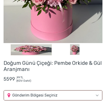
Doğum Günü Çiçeği: Pembe Orkide & Gül
Aranjmanı
,99 TL
5599
(KDV Dahil)
Gönderim Bölgesi Seçiniz