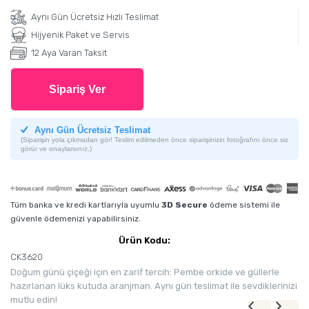
Aynı Gün Ücretsiz Hızlı Teslimat
Hijyenik Paket ve Servis
12 Aya Varan Taksit
Sipariş Ver
Aynı Gün Ücretsiz Teslimat
(Siparişin yola çıkmadan gör! Teslim edilmeden önce siparişinizin fotoğrafını önce siz
görür ve onaylarsınız.)
Tüm banka ve kredi kartlarıyla uyumlu
3D Secure
ödeme sistemi ile
güvenle ödemenizi yapabilirsiniz.
Ürün Kodu:
CK3620
Doğum günü çiçeği için en zarif tercih: Pembe orkide ve güllerle
hazırlanan lüks kutuda aranjman. Aynı gün teslimat ile sevdiklerinizi
mutlu edin!