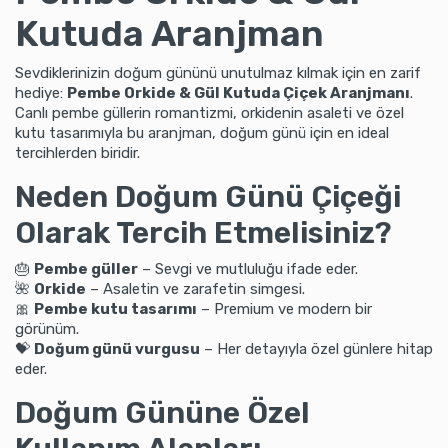
Kutuda Aranjman
Sevdiklerinizin doğum gününü unutulmaz kılmak için en zarif
hediye:
Pembe Orkide & Gül Kutuda Çiçek Aranjmanı
.
Canlı pembe güllerin romantizmi, orkidenin asaleti ve özel
kutu tasarımıyla bu aranjman, doğum günü için en ideal
tercihlerden biridir.
Neden Doğum Günü Çiçeği
Olarak Tercih Etmelisiniz?
🎂
Pembe güller
– Sevgi ve mutluluğu ifade eder.
🌺
Orkide
– Asaletin ve zarafetin simgesi.
🎀
Pembe kutu tasarımı
– Premium ve modern bir
görünüm.
💝
Doğum günü vurgusu
– Her detayıyla özel günlere hitap
eder.
Doğum Gününe Özel