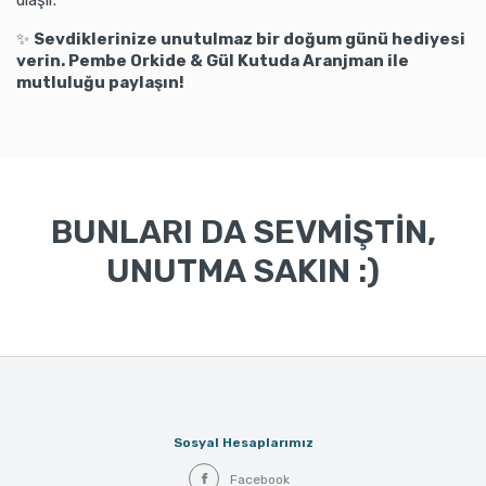
ulaşır.
✨
Sevdiklerinize unutulmaz bir doğum günü hediyesi
verin. Pembe Orkide & Gül Kutuda Aranjman ile
mutluluğu paylaşın!
BUNLARI DA SEVMİŞTİN,
UNUTMA SAKIN :)
Sosyal Hesaplarımız
Facebook