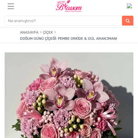
ANASAYFA
ÇIÇEK
DOĞUM GÜNÜ ÇIÇEĞI: PEMBE ORKIDE & GÜL ARANJMANI