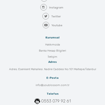
Instagram
Twitter
Youtube
Kurumsal
Hakkımızda
Banka Hesap Bilgileri
İletişim
Adres
Adres: Esenkent Mahallesi. Nadire Caddesi No:101 Maltepe/İstanbul
E-Posta
info@youblossom.com.tr
Telefon
0553 079 92 61