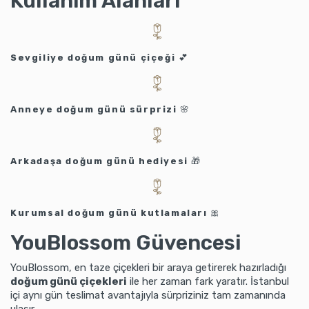
Kullanım Alanları
Sevgiliye doğum günü çiçeği
💕
Anneye doğum günü sürprizi
🌸
Arkadaşa doğum günü hediyesi
🎁
Kurumsal doğum günü kutlamaları
🎀
YouBlossom Güvencesi
YouBlossom, en taze çiçekleri bir araya getirerek hazırladığı
doğum günü çiçekleri
ile her zaman fark yaratır. İstanbul
içi aynı gün teslimat avantajıyla sürpriziniz tam zamanında