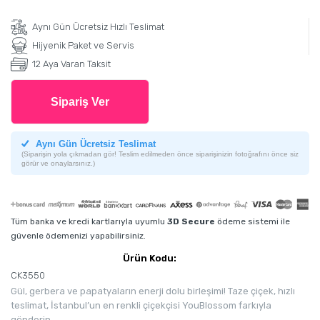
Aynı Gün Ücretsiz Hızlı Teslimat
Hijyenik Paket ve Servis
12 Aya Varan Taksit
Sipariş Ver
Aynı Gün Ücretsiz Teslimat
(Siparişin yola çıkmadan gör! Teslim edilmeden önce siparişinizin fotoğrafını önce siz
görür ve onaylarsınız.)
Tüm banka ve kredi kartlarıyla uyumlu
3D Secure
ödeme sistemi ile
güvenle ödemenizi yapabilirsiniz.
Ürün Kodu:
CK3550
Gül, gerbera ve papatyaların enerji dolu birleşimi! Taze çiçek, hızlı
teslimat, İstanbul’un en renkli çiçekçisi YouBlossom farkıyla
gönderin.