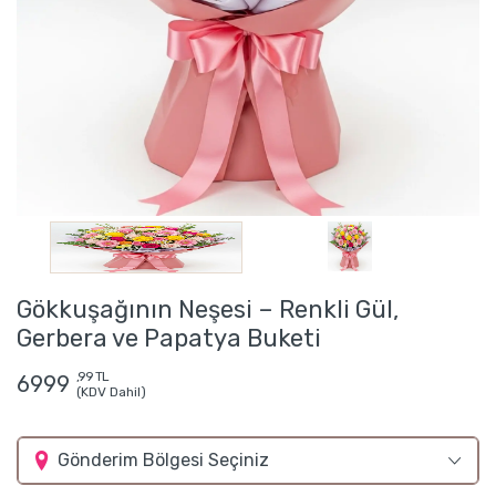
Gökkuşağının Neşesi – Renkli Gül,
Gerbera ve Papatya Buketi
,99 TL
6999
(KDV Dahil)
Gönderim Bölgesi Seçiniz