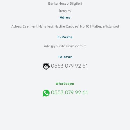
Banka Hesap Bilgileri
İletişim
Adres
Adres: Esenkent Mahallesi. Nadire Caddesi No:101 Maltepe/İstanbul
E-Posta
info@youblossom.com.tr
Telefon
0553 079 92 61
Whatsapp
0553 079 92 61