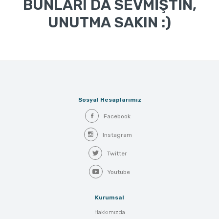
BUNLARI DA SEVMİŞTİN,
UNUTMA SAKIN :)
Sosyal Hesaplarımız
Facebook
Instagram
Twitter
Youtube
Kurumsal
Hakkımızda