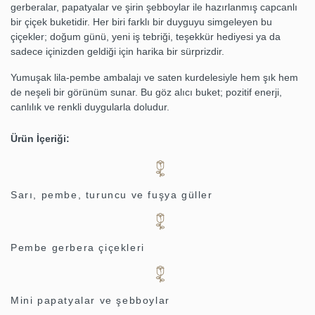
gerberalar, papatyalar ve şirin şebboylar ile hazırlanmış capcanlı
bir çiçek buketidir. Her biri farklı bir duyguyu simgeleyen bu
çiçekler; doğum günü, yeni iş tebriği, teşekkür hediyesi ya da
sadece içinizden geldiği için harika bir sürprizdir.
Yumuşak lila-pembe ambalajı ve saten kurdelesiyle hem şık hem
de neşeli bir görünüm sunar. Bu göz alıcı buket; pozitif enerji,
canlılık ve renkli duygularla doludur.
Ürün İçeriği:
Sarı, pembe, turuncu ve fuşya güller
Pembe gerbera çiçekleri
Mini papatyalar ve şebboylar