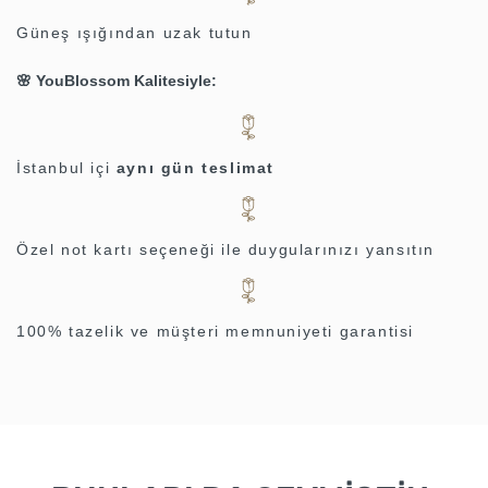
Güneş ışığından uzak tutun
🌸
YouBlossom Kalitesiyle:
İstanbul içi
aynı gün teslimat
Özel not kartı seçeneği ile duygularınızı yansıtın
100% tazelik ve müşteri memnuniyeti garantisi