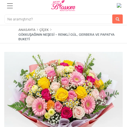
ANASAYFA
ÇIÇEK
GÖKKUŞAĞININ NEŞESI – RENKLI GÜL, GERBERA VE PAPATYA
BUKETI