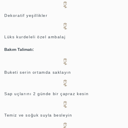
Dekoratif yeşillikler
Lüks kurdeleli özel ambalaj
Bakım Talimatı:
Buketi serin ortamda saklayın
Sap uçlarını 2 günde bir çapraz kesin
Temiz ve soğuk suyla besleyin