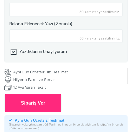
50 karakter yazabilirsiniz.
Balona Eklenecek Yazı (Zorunlu)
50 karakter yazabilirsiniz.
Yazdıklarımı Onaylıyorum
Aynı Gün Ücretsiz Hızlı Teslimat
Hijyenik Paket ve Servis
12 Aya Varan Taksit
Sipariş Ver
Aynı Gün Ücretsiz Teslimat
(Siparişin yola çıkmadan gör! Teslim edilmeden önce siparişinizin fotoğrafını önce siz
görür ve onaylarsınız.)