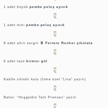
1 adet büyük
pembe peluş ayıcık
1 adet mini
pembe peluş ayıcık
8 adet altın sargılı 🍫
Ferrero Rocher çikolata
6 adet taze
kırmızı gül
Kadife silindir kutu (İsme özel "Lina" yazılı)
Balon: “Hoşgeldin Tatlı Prenses” yazılı