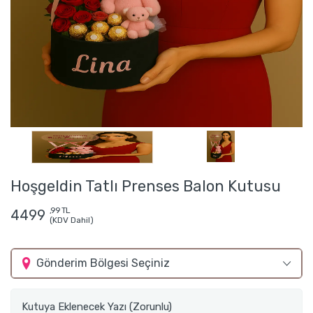
Hoşgeldin Tatlı Prenses Balon Kutusu
,99 TL
4499
(KDV Dahil)
Gönderim Bölgesi Seçiniz
Kutuya Eklenecek Yazı (Zorunlu)