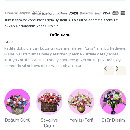
Tüm banka ve kredi kartlarıyla uyumlu
3D Secure
ödeme sistemi ile
güvenle ödemenizi yapabilirsiniz.
Ürün Kodu:
CK3311
Kadife dokulu siyah kutunun üzerine işlenen “Lina” ismi, bu hediyeyi
kişisel ve unutulmaz hale getirirken, pembe kurdele detaylarıyla
kutuya zarafet katılır. Bu hediye sadece güzel bir sürpriz değil, aynı
zamanda yıllar boyu saklanacak bir anı olur.
Doğum Günü
Sevgiliye
Yeni İş/Terfi
Özür Dilerim
Çiçek