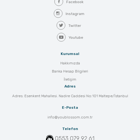
Facebook
Instagram
Twitter
Youtube
Kurumsal
Hakkımızda
Banka Hesap Bilgileri
İletişim
Adres
Adres: Esenkent Mahallesi. Nadire Caddesi No:101 Maltepe/İstanbul
E-Posta
info@youblossom.com.tr
Telefon
0553 079 92 61