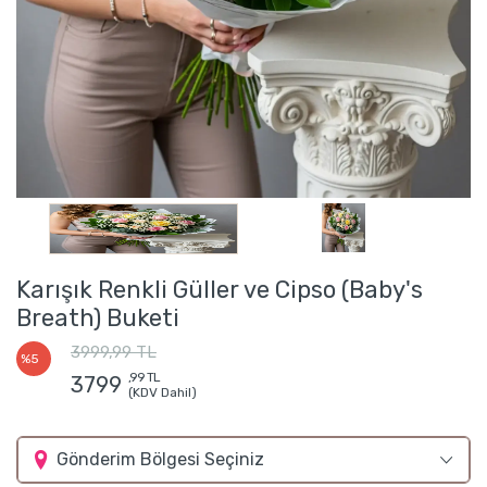
Karışık Renkli Güller ve Cipso (Baby's
Breath) Buketi
3999,99 TL
%5
,99 TL
3799
(KDV Dahil)
Gönderim Bölgesi Seçiniz