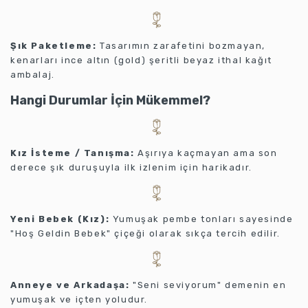
Şık Paketleme:
Tasarımın zarafetini bozmayan,
kenarları ince altın (gold) şeritli beyaz ithal kağıt
ambalaj.
Hangi Durumlar İçin Mükemmel?
Kız İsteme / Tanışma:
Aşırıya kaçmayan ama son
derece şık duruşuyla ilk izlenim için harikadır.
Yeni Bebek (Kız):
Yumuşak pembe tonları sayesinde
"Hoş Geldin Bebek" çiçeği olarak sıkça tercih edilir.
Anneye ve Arkadaşa:
"Seni seviyorum" demenin en
yumuşak ve içten yoludur.