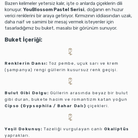
Bazen kelimeler yetersiz kalır, işte o anlarda çiçeklerin dili
konuşur.
YouBlossom Pastel Serisi
, doğanın en huzur
verici renklerini bir araya getiriyor. Kırmızının iddiasından uzak,
daha naif ve samimi bir mesaj vermek isteyenler için
tasarladığımız bu buket, masalsı bir görünüm sunuyor.
Buket İçeriği:
Renklerin Dansı:
Toz pembe, uçuk sarı ve krem
(şampanya) rengi güllerin kusursuz renk geçişi.
Bulut Gibi Dolgu:
Güllerin arasında beyaz bir bulut
gibi duran, bukete hacim ve romantizm katan yoğun
Cipso (Gypsophila / Bahar Dalı)
çiçekleri.
Yeşil Dokunuş:
Tazeliği vurgulayan canlı
Okaliptüs
yaprakları.