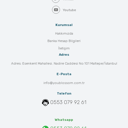
Youtube
Kurumsal
Hakkımızda
Banka Hesap Bilgileri
İletişim
Adres
Adres: Esenkent Mahallesi. Nadire Caddesi No:101 Maltepe/İstanbul
E-Posta
info@youblossom.com.tr
Telefon
0553 079 92 61
Whatsapp