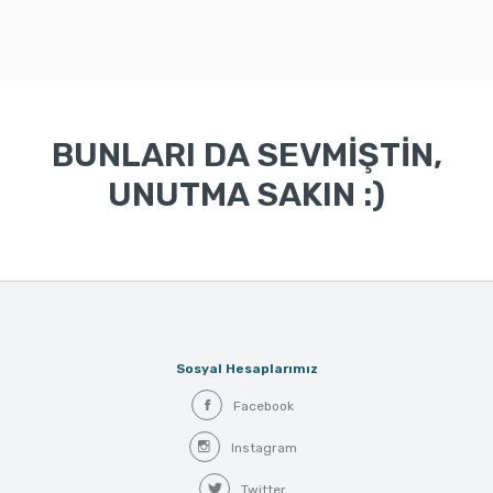
BUNLARI DA SEVMİŞTİN,
UNUTMA SAKIN :)
Sosyal Hesaplarımız
Facebook
Instagram
Twitter