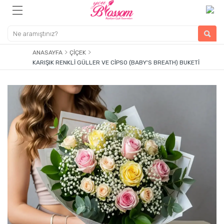
ANASAYFA
ÇIÇEK
KARIŞIK RENKLI GÜLLER VE CIPSO (BABY'S BREATH) BUKETI