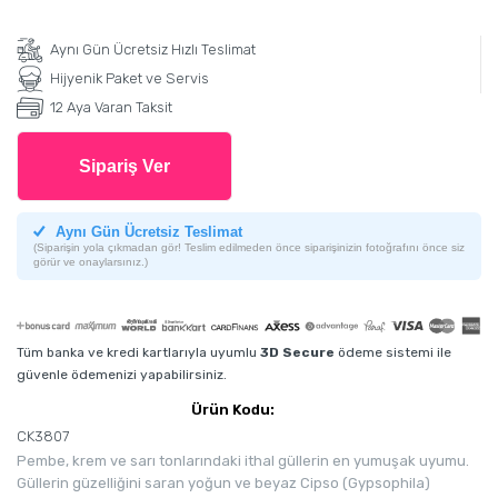
Aynı Gün Ücretsiz Hızlı Teslimat
Hijyenik Paket ve Servis
12 Aya Varan Taksit
Sipariş Ver
Aynı Gün Ücretsiz Teslimat
(Siparişin yola çıkmadan gör! Teslim edilmeden önce siparişinizin fotoğrafını önce siz
görür ve onaylarsınız.)
Tüm banka ve kredi kartlarıyla uyumlu
3D Secure
ödeme sistemi ile
güvenle ödemenizi yapabilirsiniz.
Ürün Kodu:
CK3807
Pembe, krem ve sarı tonlarındaki ithal güllerin en yumuşak uyumu.
Güllerin güzelliğini saran yoğun ve beyaz Cipso (Gypsophila)