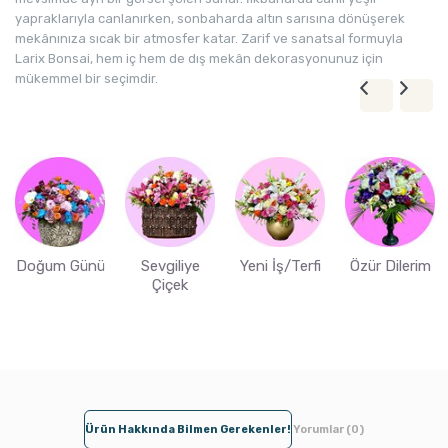
yapraklarıyla canlanırken, sonbaharda altın sarısına dönüşerek
mekânınıza sıcak bir atmosfer katar. Zarif ve sanatsal formuyla
Larix Bonsai, hem iç hem de dış mekân dekorasyonunuz için
mükemmel bir seçimdir.
Doğum Günü
Sevgiliye
Yeni İş/Terfi
Özür Dilerim
Çiçek
Ürün Hakkında Bilmen Gerekenler!
Yorumlar (0)