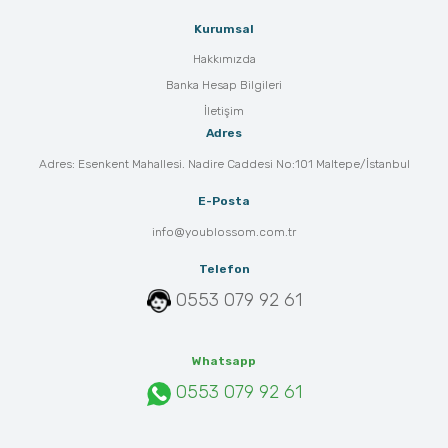
Kurumsal
Hakkımızda
Banka Hesap Bilgileri
İletişim
Adres
Adres: Esenkent Mahallesi. Nadire Caddesi No:101 Maltepe/İstanbul
E-Posta
info@youblossom.com.tr
Telefon
0553 079 92 61
Whatsapp
0553 079 92 61