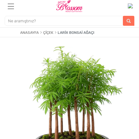
ANASAYFA
ÇIÇEK
LARIX BONSAI AĞAÇI