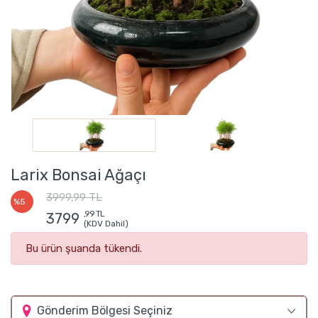
Larix Bonsai Ağaçı
3999,99 TL
%5
,99 TL
3799
(KDV Dahil)
Bu ürün şuanda tükendi.
Gönderim Bölgesi Seçiniz