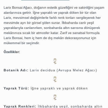
Larix Bonsai Ağacı, doğanın estetik güzelliğini ve sakinliğini yaşam
alanlarınıza getirir. İğne yapraklı ve yaprak döken bir tür olan
Larix, mevsimsel değişimlerle farklı renk tonları sergileyerek her
mevsimde ayrı bir görsel şölen sunar. İlkbaharda canlı yeşil
yapraklarıyla canlanırken, sonbaharda altın sarısına dönüşerek
mekânınıza sıcak bir atmosfer katar. Zarif ve sanatsal formuyla
Larix Bonsai, hem iç hem de dış mekân dekorasyonunuz için
mükemmel bir seçimdir.
Özellikler:
Botanik Adı:
Larix decidua (Avrupa Melez Ağacı)
Yaprak Türü:
İğne yapraklı ve yaprak döken
Yaprak Renkleri:
İlkbaharda yeşil, sonbaharda altın