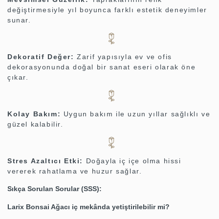
değiştirmesiyle yıl boyunca farklı estetik deneyimler
sunar.
Dekoratif Değer:
Zarif yapısıyla ev ve ofis
dekorasyonunda doğal bir sanat eseri olarak öne
çıkar.
Kolay Bakım:
Uygun bakım ile uzun yıllar sağlıklı ve
güzel kalabilir.
Stres Azaltıcı Etki:
Doğayla iç içe olma hissi
vererek rahatlama ve huzur sağlar.
Sıkça Sorulan Sorular (SSS):
Larix Bonsai Ağacı iç mekânda yetiştirilebilir mi?