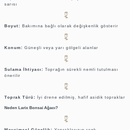
sarısı
Boyut:
Bakımına bağlı olarak değişkenlik gösterir
Konum:
Güneşli veya yarı gölgeli alanlar
Sulama İhtiyacı:
Toprağın sürekli nemli tutulması
önerilir
Toprak Türü:
İyi drene edilmiş, hafif asidik topraklar
Neden Larix Bonsai Ağacı?
Mevsimsel Güzellik:
Yapraklarının renk