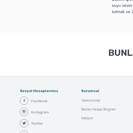
suyu sever
tutmak ve 2
BUNLA
Sosyal Hesaplarımız
Kurumsal
Hakkımızda
Facebook
Banka Hesap Bilgileri
Instagram
İletişim
Twitter