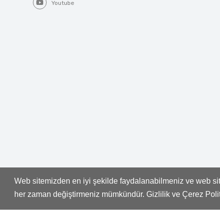
Youtube
Web sitemizden en iyi şekilde faydalanabilmeniz ve web site
Whatsapp
her zaman değiştirmeniz mümkündür. Gizlilik ve Çerez Pol