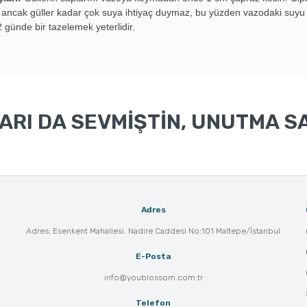
 ancak güller kadar çok suya ihtiyaç duymaz, bu yüzden vazodaki suyu
 günde bir tazelemek yeterlidir.
RI DA SEVMİŞTİN, UNUTMA SA
Adres
Adres: Esenkent Mahallesi. Nadire Caddesi No:101 Maltepe/İstanbul
E-Posta
info@youblossom.com.tr
Telefon