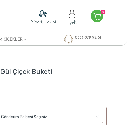
0
Sipariş Takibi
Üyelik
0553 079 92 61
M ÇİÇEKLER
 Gül Çiçek Buketi
Gönderim Bölgesi Seçiniz