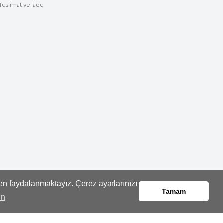
Teslimat ve İade
den faydalanmaktayız. Çerez ayarlarınızı
Tamam
in