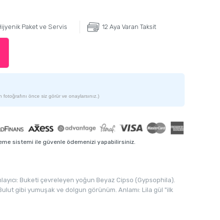
ijyenik Paket ve Servis
12 Aya Varan Taksit
 fotoğrafını önce siz görür ve onaylarsınız.)
me sistemi ile güvenle ödemenizi yapabilirsiniz.
amlayıcı: Buketi çevreleyen yoğun Beyaz Cipso (Gypsophila).
Bulut gibi yumuşak ve dolgun görünüm. Anlamı: Lila gül "ilk