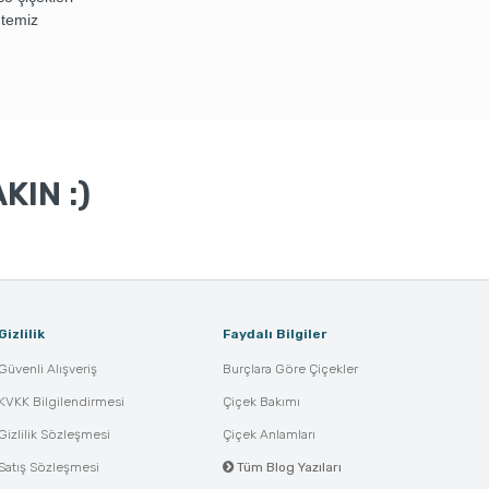
 temiz
KIN :)
Gizlilik
Faydalı Bilgiler
Güvenli Alışveriş
Burçlara Göre Çiçekler
KVKK Bilgilendirmesi
Çiçek Bakımı
Gizlilik Sözleşmesi
Çiçek Anlamları
Satış Sözleşmesi
Tüm Blog Yazıları