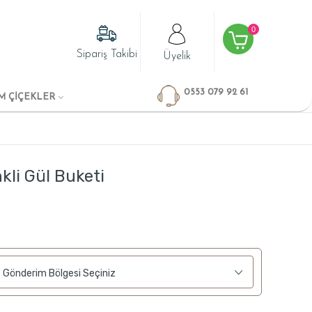
0
Sipariş Takibi
Üyelik
0553 079 92 61
M ÇİÇEKLER
kli Gül Buketi
Gönderim Bölgesi Seçiniz