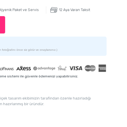
ijyenik Paket ve Servis
12 Aya Varan Taksit
 fotoğrafını önce siz görür ve onaylarsınız.)
me sistemi ile güvenle ödemenizi yapabilirsiniz.
içek tasarım ekibimizin tarafından özenle hazırladığı
n hazırlanmış bir üründür.