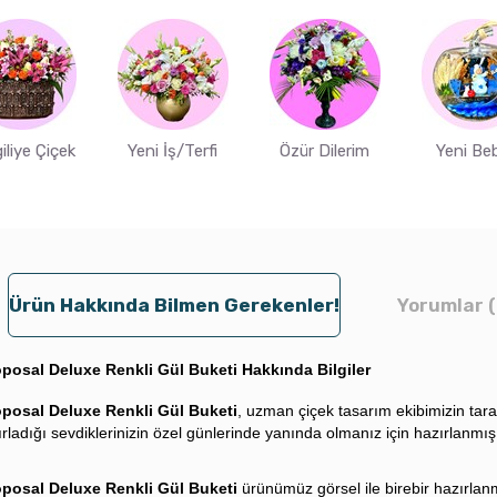
iliye Çiçek
Yeni İş/Terfi
Özür Dilerim
Yeni Be
Ürün Hakkında Bilmen Gerekenler!
Yorumlar (
posal Deluxe Renkli Gül Buketi Hakkında Bilgiler
oposal Deluxe Renkli Gül Buketi
, uzman çiçek tasarım ekibimizin tar
rladığı sevdiklerinizin özel günlerinde yanında olmanız için hazırlanmış
oposal Deluxe Renkli Gül Buketi
ürünümüz görsel ile birebir hazırlan