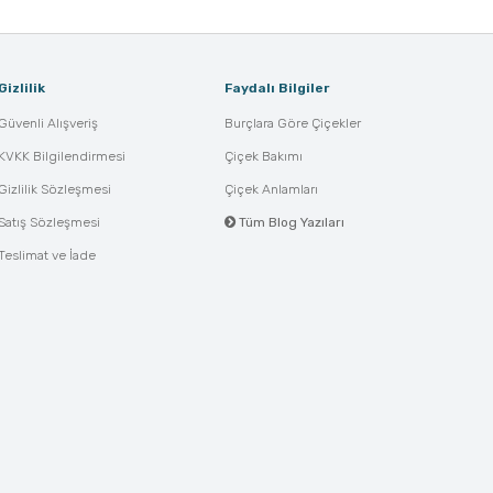
Gizlilik
Faydalı Bilgiler
Güvenli Alışveriş
Burçlara Göre Çiçekler
KVKK Bilgilendirmesi
Çiçek Bakımı
Gizlilik Sözleşmesi
Çiçek Anlamları
Satış Sözleşmesi
Tüm Blog Yazıları
Teslimat ve İade