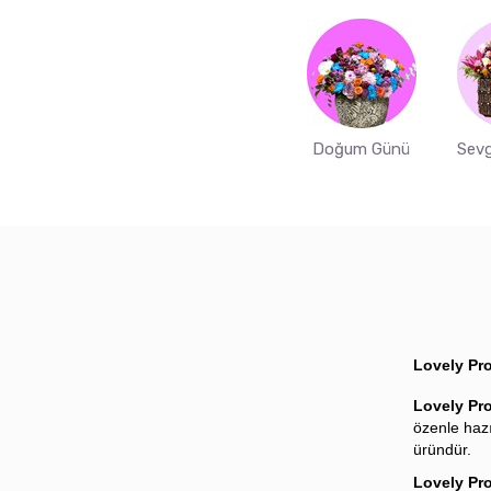
Doğum Günü
Sevg
Lovely Pro
Lovely Pr
özenle hazı
üründür.
Lovely Pr