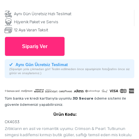
Aynı Gün Ücretsiz Hızlı Teslimat
Hijyenik Paket ve Servis
12 Aya Varan Taksit
Sipariş Ver
Aynı Gün Ücretsiz Teslimat
(Siparişin yola çıkmadan gör! Teslim edilmeden önce siparişinizin fotoğrafını önce siz
görür ve onaylarsınız.)
Tüm banka ve kredi kartlarıyla uyumlu
3D Secure
ödeme sistemi ile
güvenle ödemenizi yapabilirsiniz.
Ürün Kodu:
CK4033
Zıtlıkların en asil ve romantik uyumu: Crimson & Pearl. Tutkunun
simgesi kadifemsi kırmızı butik güller, saflığı temsil eden mis kokulu