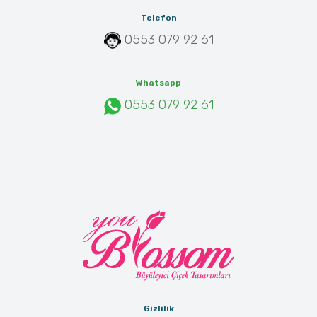
Telefon
0553 079 92 61
Whatsapp
0553 079 92 61
Gizlilik