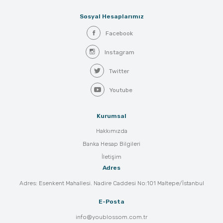
Sosyal Hesaplarımız
Facebook
Instagram
Twitter
Youtube
Kurumsal
Hakkımızda
Banka Hesap Bilgileri
İletişim
Adres
Adres: Esenkent Mahallesi. Nadire Caddesi No:101 Maltepe/İstanbul
E-Posta
info@youblossom.com.tr