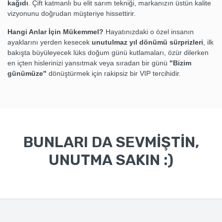
kağıdı
. Çift katmanlı bu elit sarım tekniği, markanızın üstün kalite
vizyonunu doğrudan müşteriye hissettirir.
Hangi Anlar İçin Mükemmel?
Hayatınızdaki o özel insanın
ayaklarını yerden kesecek
unutulmaz yıl dönümü sürprizleri
, ilk
bakışta büyüleyecek lüks doğum günü kutlamaları, özür dilerken
en içten hislerinizi yansıtmak veya sıradan bir günü
"Bizim
günümüze"
dönüştürmek için rakipsiz bir VIP tercihidir.
BUNLARI DA SEVMİŞTİN,
UNUTMA SAKIN :)