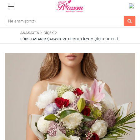
ANASAYFA
ÇIÇEK
LÜKS TASARIM ŞAKAYIK VE PEMBE LILYUM ÇIÇEK BUKETI