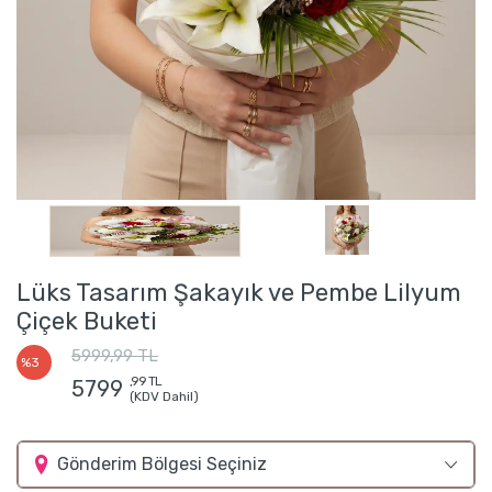
Lüks Tasarım Şakayık ve Pembe Lilyum
Çiçek Buketi
5999,99 TL
%3
,99 TL
5799
(KDV Dahil)
Gönderim Bölgesi Seçiniz