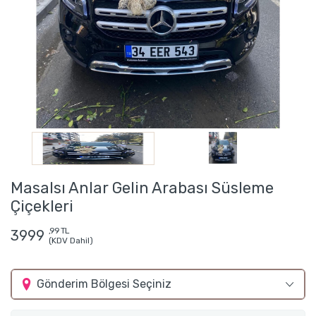
Masalsı Anlar Gelin Arabası Süsleme
Çiçekleri
,99 TL
3999
(KDV Dahil)
Gönderim Bölgesi Seçiniz