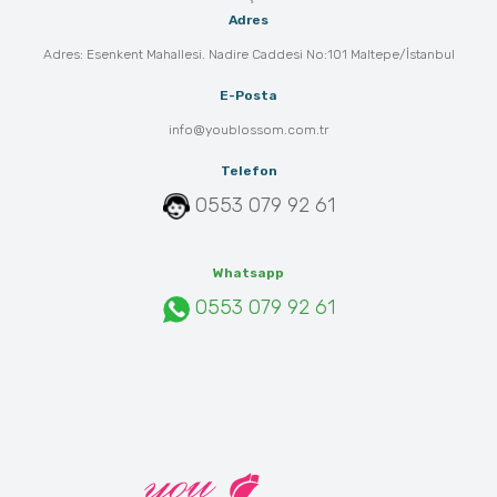
Adres
Adres: Esenkent Mahallesi. Nadire Caddesi No:101 Maltepe/İstanbul
E-Posta
info@youblossom.com.tr
Telefon
0553 079 92 61
Whatsapp
0553 079 92 61