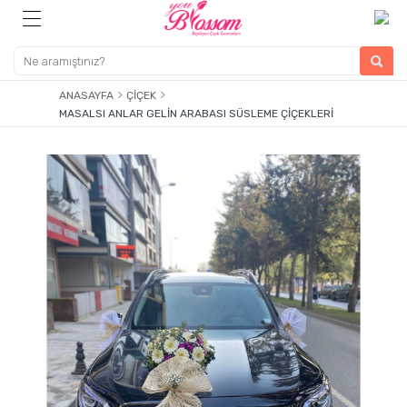
ANASAYFA
ÇIÇEK
MASALSI ANLAR GELIN ARABASI SÜSLEME ÇIÇEKLERI