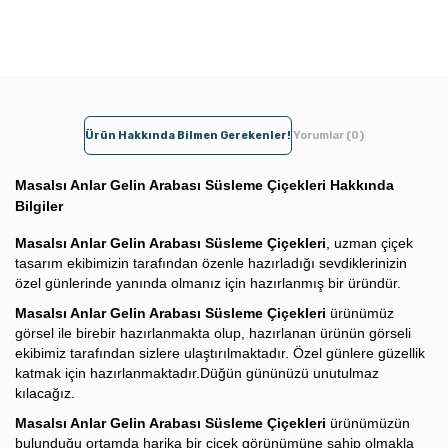
Ürün Hakkında Bilmen Gerekenler!
Yorumlar (0)
Masalsı Anlar Gelin Arabası Süsleme Çiçekleri Hakkında
Bilgiler
Masalsı Anlar Gelin Arabası Süsleme Çiçekleri
, uzman çiçek
tasarım ekibimizin tarafından özenle hazırladığı sevdiklerinizin
özel günlerinde yanında olmanız için hazırlanmış bir üründür.
Masalsı Anlar Gelin Arabası Süsleme Çiçekleri
ürünümüz
görsel ile birebir hazırlanmakta olup, hazırlanan ürünün görseli
ekibimiz tarafından sizlere ulaştırılmaktadır. Özel günlere güzellik
katmak için hazırlanmaktadır.Düğün gününüzü unutulmaz
kılacağız.
Masalsı Anlar Gelin Arabası Süsleme Çiçekleri
ürünümüzün
bulunduğu ortamda harika bir çiçek görünümüne sahip olmakla