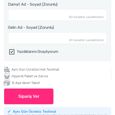
Damat Ad - Soyad (Zorunlu)
40 karakter yazabilirsiniz.
Gelin Ad - Soyad (Zorunlu)
40 karakter yazabilirsiniz.
Yazdıklarımı Onaylıyorum
Aynı Gün Ücretsiz Hızlı Teslimat
Hijyenik Paket ve Servis
12 Aya Varan Taksit
Sipariş Ver
Aynı Gün Ücretsiz Teslimat