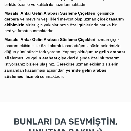
birlikte özenle ve kaliteli ile hazırlanmaktadır.
Masalsı Anlar Gelin Arabası Süsleme Çiçekleri
içerisinde
gerbera ve mevsim yeşillikleri mevcut olup uzman
çiçek tasarım
ekibimizin
sizler için yakınlarınızın özel günlerinde harika bir
hediye fırsatı sunmaktadır.
Masalsı Anlar Gelin Arabası Süsleme Çiçekleri
u
zman
çiçek
tasarım ekibimiz ile özel olarak tasarladığımız süslemelerimizle,
düğün gününüzde fark yaratın. Yapmış olduğumuz
gelin arabası
süslemesi
ve
gelin arabası çiçekleri
dışında özel bir tasarım
istiyorsanız bizlere ulaşınız. Gerekirse uzman ekibimiz sizlerin
zamandan kazanması açısından
yerinde gelin arabası
süslemesi
hizmeti sunmaktadır.
BUNLARI DA SEVMİŞTİN,