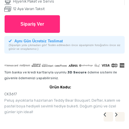
Hijyenik Paket ve Servis
12 Aya Varan Taksit
Sipariş Ver
Aynı Gün Ücretsiz Teslimat
(Siparişin yola çıkmadan gör! Teslim edilmeden önce siparişinizin fotoğrafını önce siz
görür ve onaylarsınız.)
Tüm banka ve kredi kartlarıyla uyumlu
3D Secure
ödeme sistemi ile
güvenle ödemenizi yapabilirsiniz.
Ürün Kodu:
CK3617
Peluş ayıcıklarla hazırlanan Teddy Bear Bouquet. Defter, kalem ve
pastel boya hediyeli sevimli hediye buketi. Doğum günü ve özel
günler için ideal!