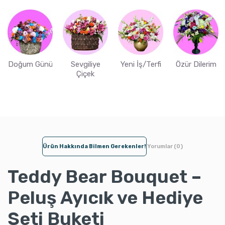
Doğum Günü
Sevgiliye
Yeni İş/Terfi
Özür Dilerim
Çiçek
Ürün Hakkında Bilmen Gerekenler!
Yorumlar (0)
Teddy Bear Bouquet –
Peluş Ayıcık ve Hediye
Seti Buketi