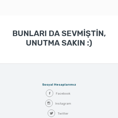
BUNLARI DA SEVMİŞTİN,
UNUTMA SAKIN :)
Sosyal Hesaplarımız
Facebook
Instagram
Twitter