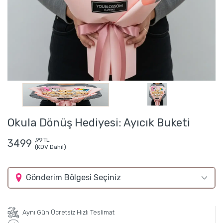
Okula Dönüş Hediyesi: Ayıcık Buketi
,99 TL
3499
(KDV Dahil)
Gönderim Bölgesi Seçiniz
Aynı Gün Ücretsiz Hızlı Teslimat