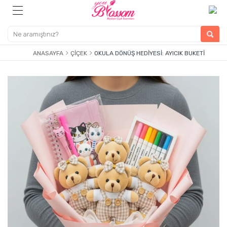
ANASAYFA
ÇIÇEK
OKULA DÖNÜŞ HEDIYESI: AYICIK BUKETI