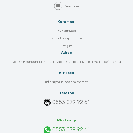
Youtube
Kurumsal
Hakkımızda
Banka Hesap Bilgileri
İletişim
Adres
Adres: Esenkent Mahallesi. Nadire Caddesi No:101 Maltepe/İstanbul
E-Posta
info@youblossom.com.tr
Telefon
0553 079 92 61
Whatsapp
0553 079 92 61