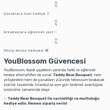
Çocuklara özel hediye 🎈
Arkadaşlara eğlenceli jest ✨
Okula dönüş hediyesi 🎒
YouBlossom Güvencesi
YouBlossom, klasik çiçeklerin yanında farklı ve eğlenceli
hediye alternatifleri de sunar.
Teddy Bear Bouquet
, hem
yetişkinlerin hem de çocukların yüzünde tebessüm bırakacak
özel bir tasarımdır. İstanbul içi aynı gün teslimat avantajıyla
sürpriziniz zamanında ulaşır.
✨
Teddy Bear Bouquet ile sevimliliği ve mutluluğu
hediye edin. Hemen sipariş verin!