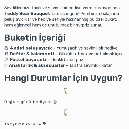
Sevdiklerinize farklı ve sevimli bir hediye vermek istiyorsanız,
Teddy Bear Bouquet
tam size göre! Pembe ambalajında
peluş ayıcıklar ve hediye setiyle hazırlanmış bu özel buket,
hem eğlenceli hem de unutulmaz bir sürpriz sunar.
Buketin İçeriği
🧸
4 adet peluş ayıcık
– Yumuşacık ve sevimli bir hediye
📒
Defter & kalem seti
– Günlük tutmak ve not almak için
🎨
Pastel boya seti
– Renkli bir sürpriz
✨
Anahtarlık & aksesuarlar
– Ekstra sevimlilik katar
Hangi Durumlar İçin Uygun?
Doğum günü hediyesi 🎂
Sevgiliye sürpriz 💝