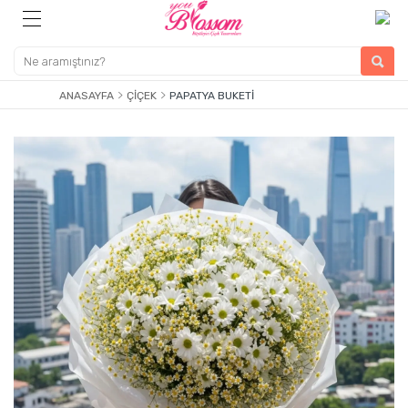
ANASAYFA
ÇIÇEK
PAPATYA BUKETI