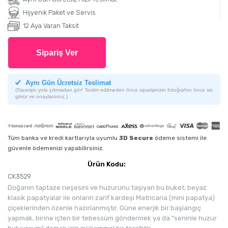
Hijyenik Paket ve Servis
12 Aya Varan Taksit
Sipariş Ver
Aynı Gün Ücretsiz Teslimat
(Siparişin yola çıkmadan gör! Teslim edilmeden önce siparişinizin fotoğrafını önce siz
görür ve onaylarsınız.)
Tüm banka ve kredi kartlarıyla uyumlu
3D Secure
ödeme sistemi ile
güvenle ödemenizi yapabilirsiniz.
Ürün Kodu:
CK3529
Doğanın taptaze neşesini ve huzurunu taşıyan bu buket, beyaz
klasik papatyalar ile onların zarif kardeşi Matricaria (mini papatya)
çiçeklerinden özenle hazırlanmıştır. Güne enerjik bir başlangıç
yapmak, birine içten bir tebessüm göndermek ya da "seninle huzur