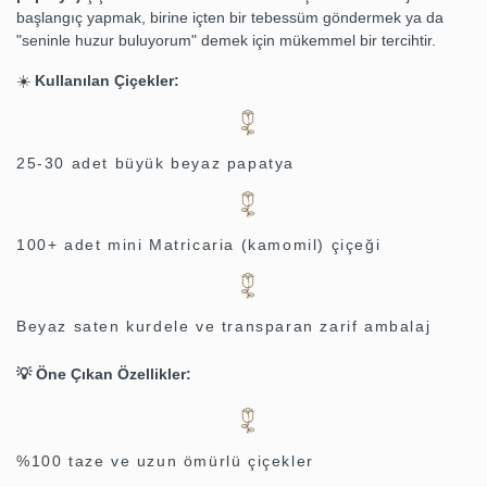
başlangıç yapmak, birine içten bir tebessüm göndermek ya da
"seninle huzur buluyorum" demek için mükemmel bir tercihtir.
☀️
Kullanılan Çiçekler:
25-30 adet büyük beyaz papatya
100+ adet mini Matricaria (kamomil) çiçeği
Beyaz saten kurdele ve transparan zarif ambalaj
💡
Öne Çıkan Özellikler:
%100 taze ve uzun ömürlü çiçekler