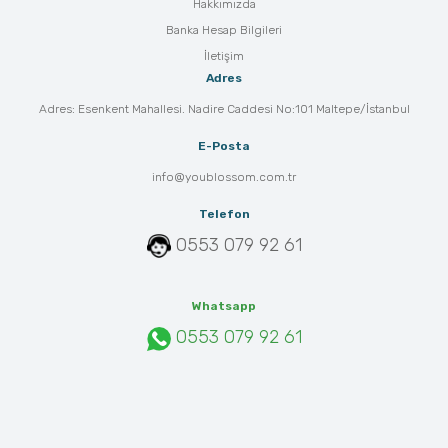
Hakkımızda
Banka Hesap Bilgileri
İletişim
Adres
Adres: Esenkent Mahallesi. Nadire Caddesi No:101 Maltepe/İstanbul
E-Posta
info@youblossom.com.tr
Telefon
0553 079 92 61
Whatsapp
0553 079 92 61