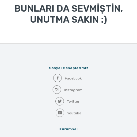
BUNLARI DA SEVMİŞTİN,
UNUTMA SAKIN :)
Sosyal Hesaplarımız
Facebook
Instagram
Twitter
Youtube
Kurumsal