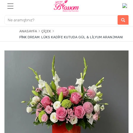
ANASAYFA
ÇIÇEK
PINK DREAM: LÜKS KADIFE KUTUDA GÜL & LILYUM ARANJMANI