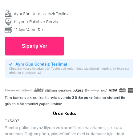
Aynı Gün Ücretsiz Hızlı Teslimat
Hijyenik Paket ve Servis
12 Aya Varan Taksit
Sipariş Ver
Aynı Gün Ücretsiz Teslimat
(Siparişin yola çıkmadan gör! Teslim edilmeden önce siparişinizin fotoğrafını önce siz
görür ve onaylarsınız.)
Tüm banka ve kredi kartlarıyla uyumlu
3D Secure
ödeme sistemi ile
güvenle ödemenizi yapabilirsiniz.
Ürün Kodu:
CK3607
Pembe güller, beyaz lilyum ve karanfillerle hazırlanmış şık kutu
aranjman. Doğum günü, yıldönümü ve özel kutlamalar için ideal.