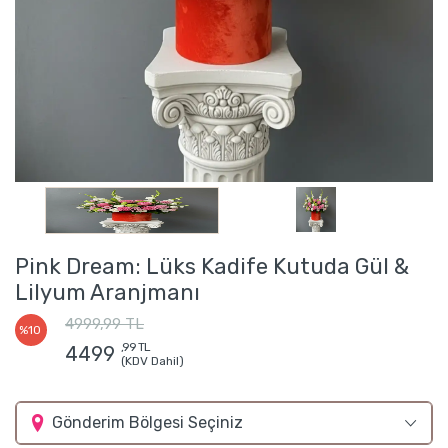
Pink Dream: Lüks Kadife Kutuda Gül &
Lilyum Aranjmanı
4999,99 TL
%10
,99 TL
4499
(KDV Dahil)
Gönderim Bölgesi Seçiniz