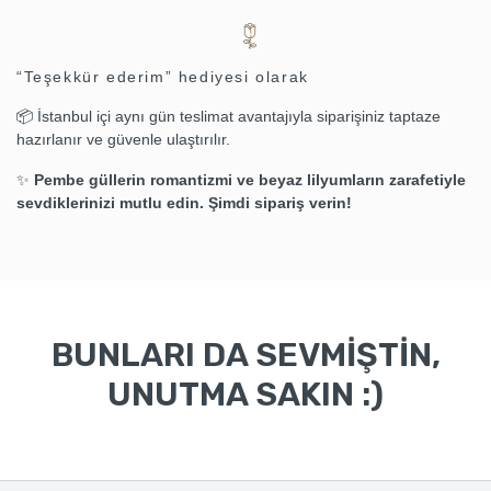
“Teşekkür ederim” hediyesi olarak
📦 İstanbul içi aynı gün teslimat avantajıyla siparişiniz taptaze
hazırlanır ve güvenle ulaştırılır.
✨
Pembe güllerin romantizmi ve beyaz lilyumların zarafetiyle
sevdiklerinizi mutlu edin. Şimdi sipariş verin!
BUNLARI DA SEVMİŞTİN,
UNUTMA SAKIN :)