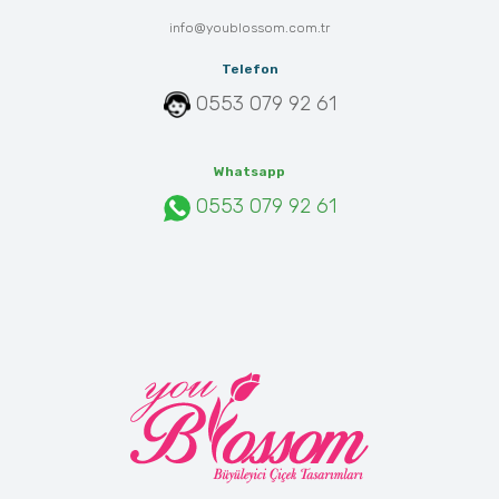
info@youblossom.com.tr
Telefon
0553 079 92 61
Whatsapp
0553 079 92 61