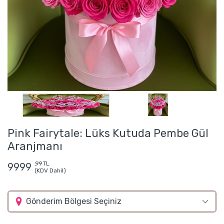
Pink Fairytale: Lüks Kutuda Pembe Gül
Aranjmanı
,99 TL
9999
(KDV Dahil)
Gönderim Bölgesi Seçiniz