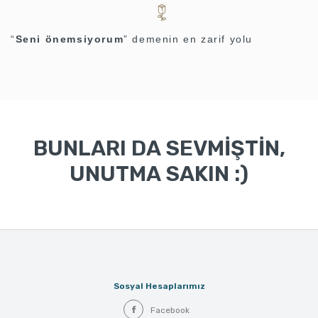
“
Seni önemsiyorum
” demenin en zarif yolu
BUNLARI DA SEVMİŞTİN,
UNUTMA SAKIN :)
Sosyal Hesaplarımız
Facebook