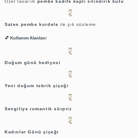
Özel tasarım
pembe kadife kaplı silindirik kutu
Saten pembe kurdele
ile şık süsleme
💕
Kullanım Alanları:
Doğum günü hediyesi
Yeni doğum tebrik çiçeği
Sevgiliye romantik sürpriz
Kadınlar Günü çiçeği