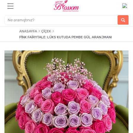
ANASAYFA
ÇIÇEK
PINK FAIRYTALE: LÜKS KUTUDA PEMBE GÜL ARANJMANI