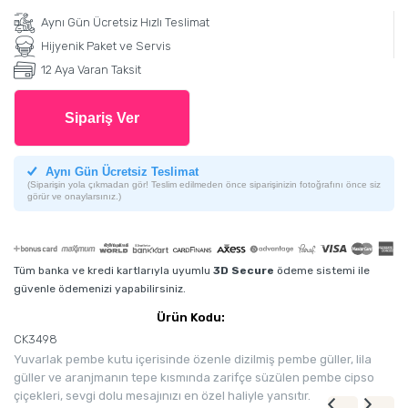
Aynı Gün Ücretsiz Hızlı Teslimat
Hijyenik Paket ve Servis
12 Aya Varan Taksit
Sipariş Ver
Aynı Gün Ücretsiz Teslimat
(Siparişin yola çıkmadan gör! Teslim edilmeden önce siparişinizin fotoğrafını önce siz
görür ve onaylarsınız.)
Tüm banka ve kredi kartlarıyla uyumlu
3D Secure
ödeme sistemi ile
güvenle ödemenizi yapabilirsiniz.
Ürün Kodu:
CK3498
Yuvarlak pembe kutu içerisinde özenle dizilmiş pembe güller, lila
güller ve aranjmanın tepe kısmında zarifçe süzülen pembe cipso
çiçekleri, sevgi dolu mesajınızı en özel haliyle yansıtır.