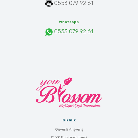
0553 079 92 61
Whatsapp
0553 079 92 61
Gizlilik
Güvenli Alışveriş
KVKK Bilgilendirmesi