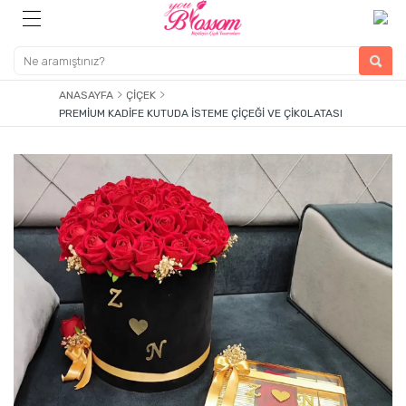
ANASAYFA
ÇIÇEK
PREMIUM KADIFE KUTUDA İSTEME ÇIÇEĞI VE ÇIKOLATASI