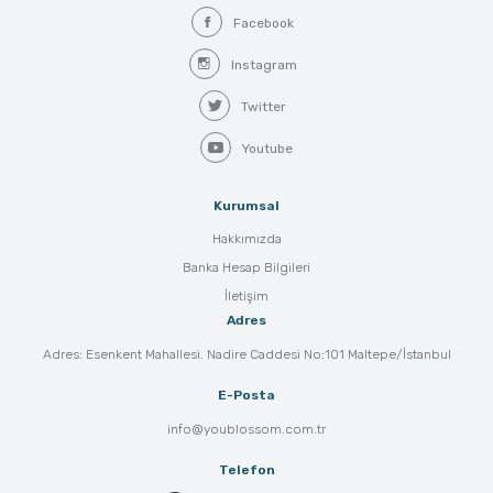
Facebook
Instagram
Twitter
Youtube
Kurumsal
Hakkımızda
Banka Hesap Bilgileri
İletişim
Adres
Adres: Esenkent Mahallesi. Nadire Caddesi No:101 Maltepe/İstanbul
E-Posta
info@youblossom.com.tr
Telefon