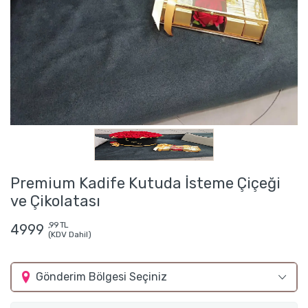
Premium Kadife Kutuda İsteme Çiçeği
ve Çikolatası
,99 TL
4999
(KDV Dahil)
Gönderim Bölgesi Seçiniz