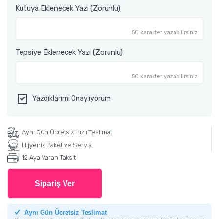
Kutuya Eklenecek Yazı (Zorunlu)
50 karakter yazabilirsiniz.
Tepsiye Eklenecek Yazı (Zorunlu)
50 karakter yazabilirsiniz.
Yazdıklarımı Onaylıyorum
Aynı Gün Ücretsiz Hızlı Teslimat
Hijyenik Paket ve Servis
12 Aya Varan Taksit
Sipariş Ver
Aynı Gün Ücretsiz Teslimat