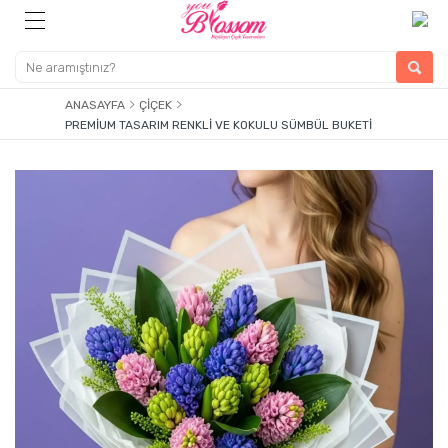
ANASAYFA
ÇIÇEK
PREMIUM TASARIM RENKLI VE KOKULU SÜMBÜL BUKETI