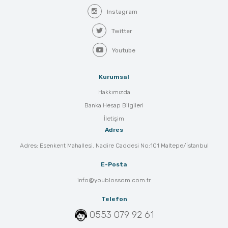
Instagram
Twitter
Youtube
Kurumsal
Hakkımızda
Banka Hesap Bilgileri
İletişim
Adres
Adres: Esenkent Mahallesi. Nadire Caddesi No:101 Maltepe/İstanbul
E-Posta
info@youblossom.com.tr
Telefon
0553 079 92 61