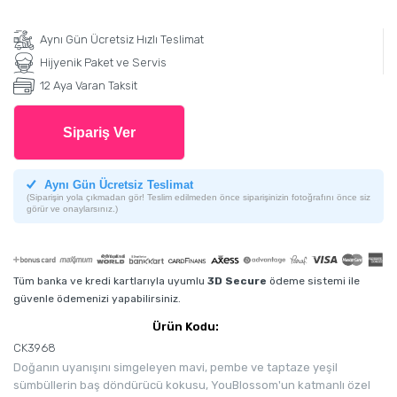
Aynı Gün Ücretsiz Hızlı Teslimat
Hijyenik Paket ve Servis
12 Aya Varan Taksit
Sipariş Ver
Aynı Gün Ücretsiz Teslimat
(Siparişin yola çıkmadan gör! Teslim edilmeden önce siparişinizin fotoğrafını önce siz
görür ve onaylarsınız.)
Tüm banka ve kredi kartlarıyla uyumlu
3D Secure
ödeme sistemi ile
güvenle ödemenizi yapabilirsiniz.
Ürün Kodu:
CK3968
Doğanın uyanışını simgeleyen mavi, pembe ve taptaze yeşil
sümbüllerin baş döndürücü kokusu, YouBlossom'un katmanlı özel