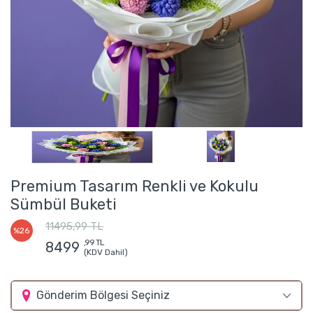
Premium Tasarım Renkli ve Kokulu
Sümbül Buketi
11495,99 TL
%26
,99 TL
8499
(KDV Dahil)
Gönderim Bölgesi Seçiniz