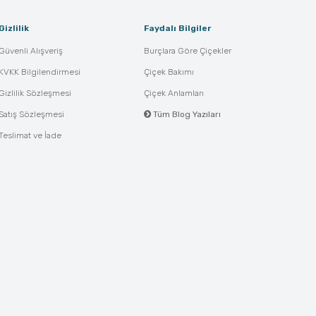
Gizlilik
Faydalı Bilgiler
Güvenli Alışveriş
Burçlara Göre Çiçekler
KVKK Bilgilendirmesi
Çiçek Bakımı
Gizlilik Sözleşmesi
Çiçek Anlamları
Satış Sözleşmesi
Tüm Blog Yazıları
Teslimat ve İade