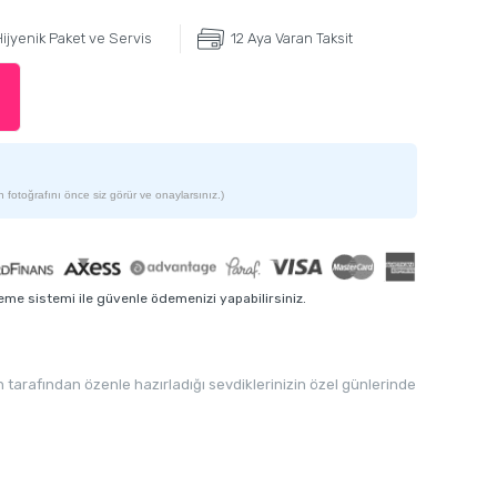
ijyenik Paket ve Servis
12 Aya Varan Taksit
 fotoğrafını önce siz görür ve onaylarsınız.)
me sistemi ile güvenle ödemenizi yapabilirsiniz.
tarafından özenle hazırladığı sevdiklerinizin özel günlerinde