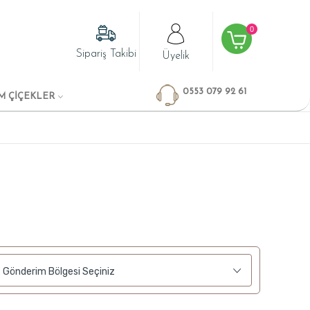
0
Sipariş Takibi
Üyelik
0553 079 92 61
M ÇİÇEKLER
Gönderim Bölgesi Seçiniz