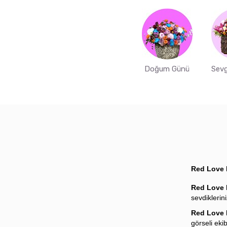
Doğum Günü
Sevg
Red Love 
Red Love
sevdiklerin
Red Love
görseli eki