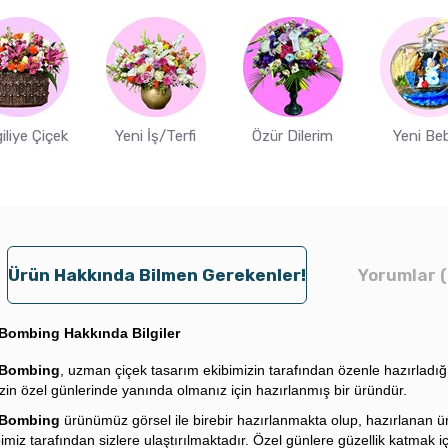
iliye Çiçek
Yeni İş/Terfi
Özür Dilerim
Yeni Be
Ürün Hakkında Bilmen Gerekenler!
Yorumlar (
Bombing Hakkında Bilgiler
 Bombing
, uzman çiçek tasarım ekibimizin tarafından özenle hazırladığ
izin özel günlerinde yanında olmanız için hazırlanmış bir üründür.
 Bombing
ürünümüz görsel ile birebir hazırlanmakta olup, hazırlanan 
bimiz tarafından sizlere ulaştırılmaktadır. Özel günlere güzellik katmak iç