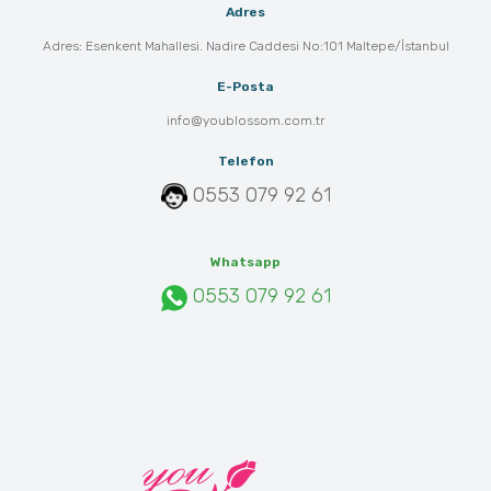
Adres
Adres: Esenkent Mahallesi. Nadire Caddesi No:101 Maltepe/İstanbul
E-Posta
info@youblossom.com.tr
Telefon
0553 079 92 61
Whatsapp
0553 079 92 61