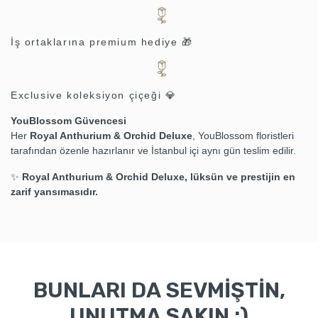
İş ortaklarına premium hediye 🎁
Exclusive koleksiyon çiçeği 💎
YouBlossom Güvencesi
Her
Royal Anthurium & Orchid Deluxe
, YouBlossom floristleri
tarafından özenle hazırlanır ve İstanbul içi aynı gün teslim edilir.
✨
Royal Anthurium & Orchid Deluxe, lüksün ve prestijin en
zarif yansımasıdır.
BUNLARI DA SEVMİŞTİN,
UNUTMA SAKIN :)