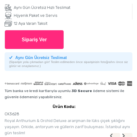
Aynı Gün Ücretsiz Hızlı Teslimat
Hijyenik Paket ve Servis
12 Aya Varan Taksit
Sipariş Ver
Aynı Gün Ücretsiz Teslimat
(Siparişin yola çıkmadan gör! Teslim edilmeden önce siparişinizin fotoğrafını önce siz
görür ve onaylarsınız.)
Tüm banka ve kredi kartlarıyla uyumlu
3D Secure
ödeme sistemi ile
güvenle ödemenizi yapabilirsiniz.
Ürün Kodu:
CK3628
Royal Anthurium & Orchid Deluxe aranjman ile lüks çiçek şıklığını
yaşayın. Orkide, antoryum ve güllerin zarif buluşması. İstanbul aynı
gün teslim!