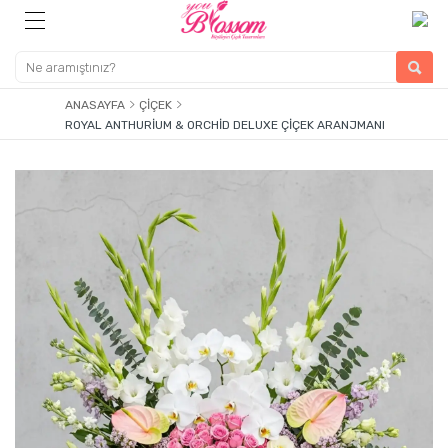
ANASAYFA
ÇIÇEK
ROYAL ANTHURIUM & ORCHID DELUXE ÇIÇEK ARANJMANI