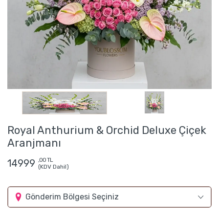
Royal Anthurium & Orchid Deluxe Çiçek
Aranjmanı
,00 TL
14999
(KDV Dahil)
Gönderim Bölgesi Seçiniz