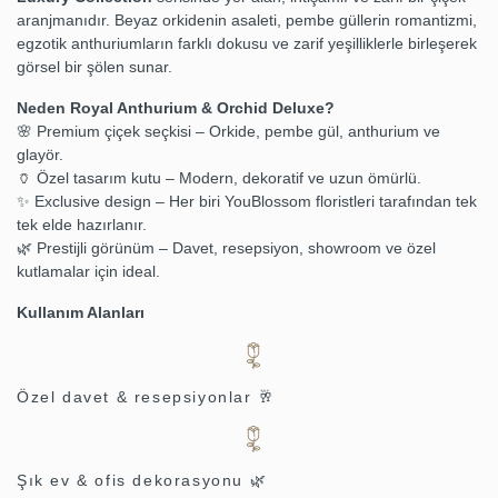
aranjmanıdır. Beyaz orkidenin asaleti, pembe güllerin romantizmi,
egzotik anthuriumların farklı dokusu ve zarif yeşilliklerle birleşerek
görsel bir şölen sunar.
Neden Royal Anthurium & Orchid Deluxe?
🌸 Premium çiçek seçkisi – Orkide, pembe gül, anthurium ve
glayör.
🏺 Özel tasarım kutu – Modern, dekoratif ve uzun ömürlü.
✨ Exclusive design – Her biri YouBlossom floristleri tarafından tek
tek elde hazırlanır.
🌿 Prestijli görünüm – Davet, resepsiyon, showroom ve özel
kutlamalar için ideal.
Kullanım Alanları
Özel davet & resepsiyonlar 🥂
Şık ev & ofis dekorasyonu 🌿