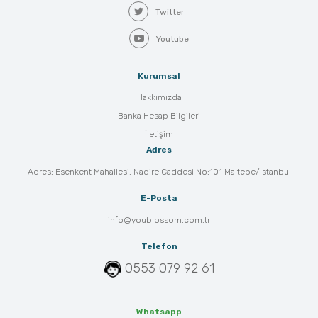
Twitter
Youtube
Kurumsal
Hakkımızda
Banka Hesap Bilgileri
İletişim
Adres
Adres: Esenkent Mahallesi. Nadire Caddesi No:101 Maltepe/İstanbul
E-Posta
info@youblossom.com.tr
Telefon
0553 079 92 61
Whatsapp