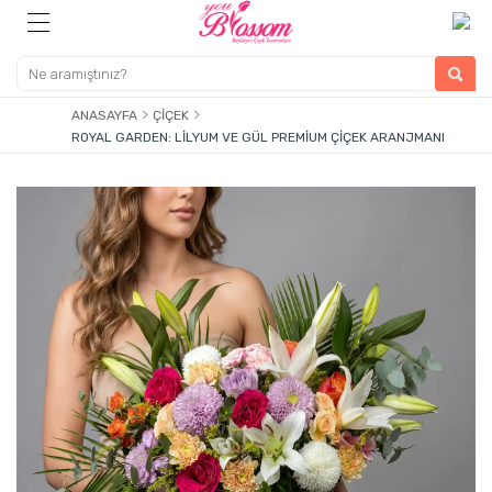
ANASAYFA
ÇIÇEK
ROYAL GARDEN: LILYUM VE GÜL PREMIUM ÇIÇEK ARANJMANI