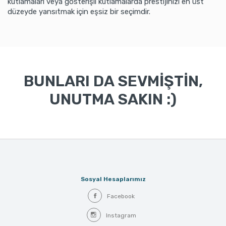
kutlamaları veya gösterişli kutlamalarda prestijinizi en üst
düzeyde yansıtmak için eşsiz bir seçimdir.
BUNLARI DA SEVMİŞTİN,
UNUTMA SAKIN :)
Sosyal Hesaplarımız
Facebook
Instagram