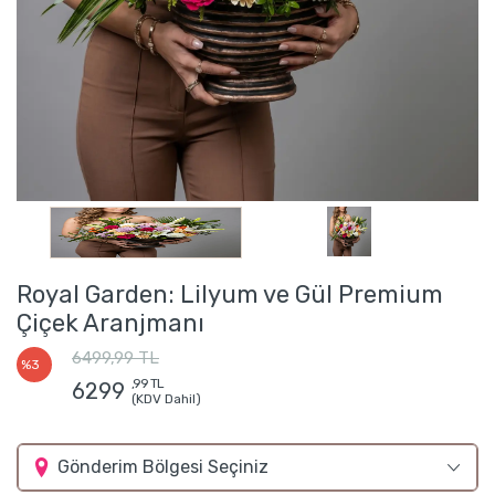
Royal Garden: Lilyum ve Gül Premium
Çiçek Aranjmanı
6499,99 TL
%3
,99 TL
6299
(KDV Dahil)
Gönderim Bölgesi Seçiniz