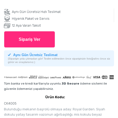
Aynı Gün Ücretsiz Hızlı Teslimat
Hijyenik Paket ve Servis
12 Aya Varan Taksit
Sipariş Ver
Aynı Gün Ücretsiz Teslimat
(Siparişin yola çıkmadan gör! Teslim edilmeden önce siparişinizin fotoğrafını önce siz
görür ve onaylarsınız.)
Tüm banka ve kredi kartlarıyla uyumlu
3D Secure
ödeme sistemi ile
güvenle ödemenizi yapabilirsiniz.
Ürün Kodu:
CK4005
Bulunduğu mekanın başrolü olmaya aday: Royal Garden. Siyah
dokulu yatay tasarım vazonun ağırbaşlılığı; mis kokulu beyaz