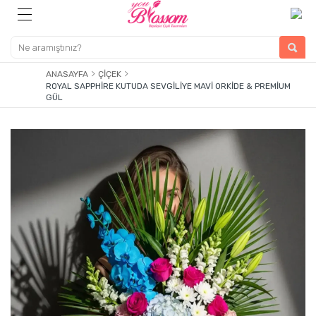
ANASAYFA
ÇIÇEK
ROYAL SAPPHIRE KUTUDA SEVGILIYE MAVI ORKIDE & PREMIUM
GÜL