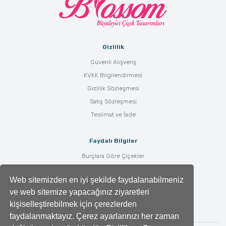
Gizlilik
Güvenli Alışveriş
KVKK Bilgilendirmesi
Gizlilik Sözleşmesi
Satış Sözleşmesi
Teslimat ve İade
Faydalı Bilgiler
Burçlara Göre Çiçekler
Çiçek Bakımı
Web sitemizden en iyi şekilde faydalanabilmeniz
Çiçek Anlamları
ve web sitemize yapacağınız ziyaretleri
Tüm Blog Yazıları
kişiselleştirebilmek için çerezlerden
faydalanmaktayız. Çerez ayarlarınızı her zaman