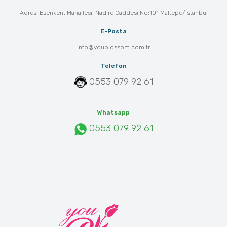
Adres: Esenkent Mahallesi. Nadire Caddesi No:101 Maltepe/İstanbul
E-Posta
info@youblossom.com.tr
Telefon
0553 079 92 61
Whatsapp
0553 079 92 61