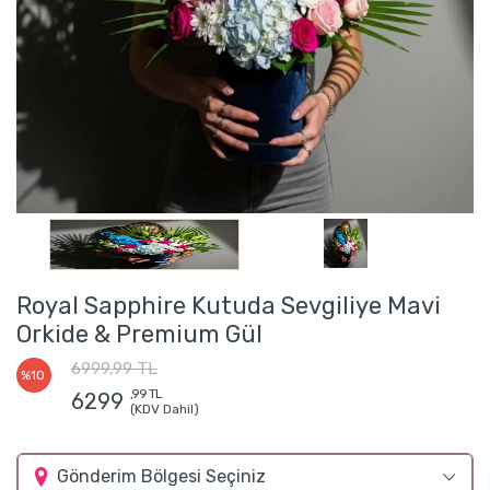
Royal Sapphire Kutuda Sevgiliye Mavi
Orkide & Premium Gül
6999,99 TL
%10
,99 TL
6299
(KDV Dahil)
Gönderim Bölgesi Seçiniz