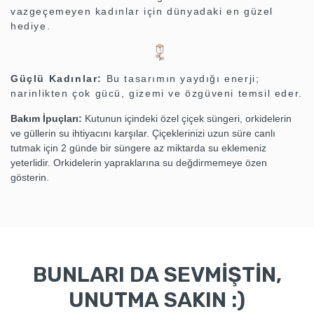
vazgeçemeyen kadınlar için dünyadaki en güzel
hediye.
Güçlü Kadınlar:
Bu tasarımın yaydığı enerji;
narinlikten çok gücü, gizemi ve özgüveni temsil eder.
Bakım İpuçları:
Kutunun içindeki özel çiçek süngeri, orkidelerin
ve güllerin su ihtiyacını karşılar. Çiçeklerinizi uzun süre canlı
tutmak için 2 günde bir süngere az miktarda su eklemeniz
yeterlidir. Orkidelerin yapraklarına su değdirmemeye özen
gösterin.
BUNLARI DA SEVMİŞTİN,
UNUTMA SAKIN :)