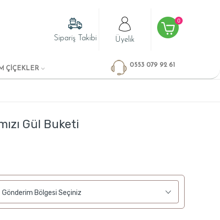
0
Sipariş Takibi
Üyelik
0553 079 92 61
M ÇİÇEKLER
mızı Gül Buketi
Gönderim Bölgesi Seçiniz