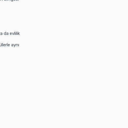
 da evlilik
llerle aynı