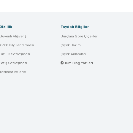
Gizlilik
Faydalı Bilgiler
Güvenli Alışveriş
Burçlara Göre Çiçekler
KVKK Bilgilendirmesi
Çiçek Bakımı
Gizlilik Sözleşmesi
Çiçek Anlamları
Satış Sözleşmesi
Tüm Blog Yazıları
Teslimat ve İade