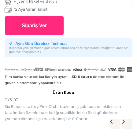
Hijyenik Paket ve Servis
12 Aya Varan Taksit
Sipariş Ver
Aynı Gün Ücretsiz Teslimat
(Siparişin yola çıkmadan gör! Teslim edilmeden önce siparişinizin fotoğrafını önce siz
görür ve onaylarsınız.)
Tüm banka ve kredi kartlarıyla uyumlu
3D Secure
ödeme sistemi ile
güvenle ödemenizi yapabilirsiniz.
Ürün Kodu:
CK3103
Six Blooms Luxury Pink Orchid, uzman çiçek tasarım ekibimizin
tarafından özenle hazırladığı sevdiklerinizin özel günlerinde
yanında olmanız için hazırlanmış bir üründür.