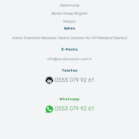
Hakkımızda
Banka Hesap Bilgileri
İletişim
Adres
Adres: Esenkent Mahallesi. Nadire Caddesi No:101 Maltepe/İstanbul
E-Posta
info@youblossom.com.tr
Telefon
0553 079 92 61
Whatsapp
0553 079 92 61