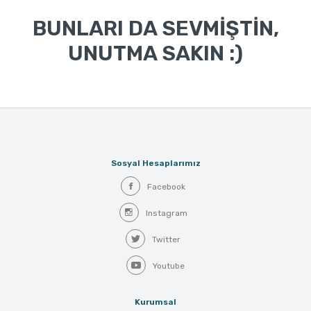
BUNLARI DA SEVMİŞTİN,
UNUTMA SAKIN :)
Sosyal Hesaplarımız
Facebook
Instagram
Twitter
Youtube
Kurumsal