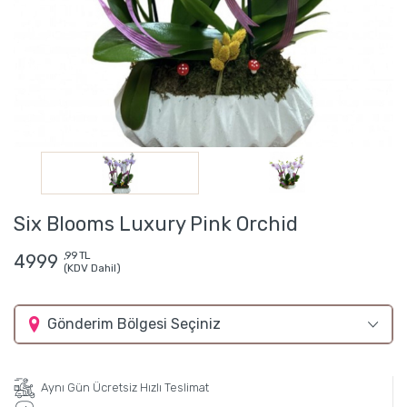
Six Blooms Luxury Pink Orchid
,99 TL
4999
(KDV Dahil)
Gönderim Bölgesi Seçiniz
Aynı Gün Ücretsiz Hızlı Teslimat