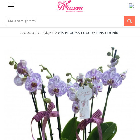
ANASAYFA
ÇIÇEK
SIX BLOOMS LUXURY PINK ORCHID