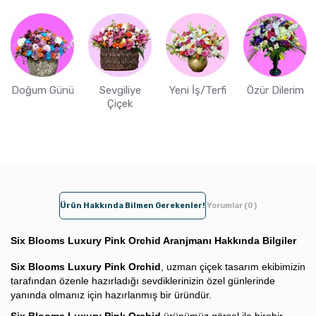
Doğum Günü
Sevgiliye
Yeni İş/Terfi
Özür Dilerim
Çiçek
Ürün Hakkında Bilmen Gerekenler!
Yorumlar (0)
Six Blooms Luxury Pink Orchid Aranjmanı Hakkında Bilgiler
Six Blooms Luxury Pink Orchid
, uzman çiçek tasarım ekibimizin
tarafından özenle hazırladığı sevdiklerinizin özel günlerinde
yanında olmanız için hazırlanmış bir üründür.