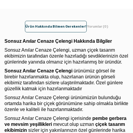
Ürün Hakkında Bilmen Gerekenler!
Yorumlar (0)
Sonsuz Anılar Cenaze Çelengi Hakkında Bilgiler
Sonsuz Anılar Cenaze Çelengi, uzman çiçek tasarım
ekibimizin tarafından özenle hazırladığı sevdiklerinizin özel
günlerinde yanında olmanız için hazırlanmış bir üründür.
Sonsuz Anılar Cenaze Çelengi
ürünümüz görsel ile
birebir hazırlanmakta olup, hazırlanan ürünün görseli
ekibimiz tarafından sizlere ulaştırılmaktadır. Özel günlere
güzellik katmak için hazırlanmaktadır
Sonsuz Anılar Cenaze Çelengi ürünümüzün bulunduğu
ortamda harika bir çiçek görünümüne sahip olmakla birlikte
özenle ve kaliteli ile hazırlanmaktadır.
Sonsuz Anılar Cenaze Çelengi içerisinde
pembe gerbera
ve mevsim yeşillikleri
mevcut olup uzman
çiçek tasarım
ekibimizin
sizler için yakınlarınızın özel günlerinde harika