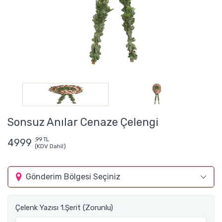
Sonsuz Anılar Cenaze Çelengi
,99 TL
4999
(KDV Dahil)
Gönderim Bölgesi Seçiniz
Çelenk Yazısı 1.Şerit (Zorunlu)