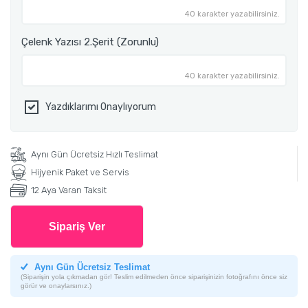
40 karakter yazabilirsiniz.
Çelenk Yazısı 2.Şerit (Zorunlu)
40 karakter yazabilirsiniz.
Yazdıklarımı Onaylıyorum
Aynı Gün Ücretsiz Hızlı Teslimat
Hijyenik Paket ve Servis
12 Aya Varan Taksit
Sipariş Ver
Aynı Gün Ücretsiz Teslimat
(Siparişin yola çıkmadan gör! Teslim edilmeden önce siparişinizin fotoğrafını önce siz
görür ve onaylarsınız.)