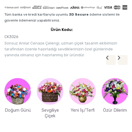
Tüm banka ve kredi kartlarıyla uyumlu
3D Secure
ödeme sistemi ile
güvenle ödemenizi yapabilirsiniz.
Ürün Kodu:
CK3026
Sonsuz Anılar Cenaze Çelengi, uzman çiçek tasarım ekibimizin
tarafından özenle hazırladığı sevdiklerinizin özel günlerinde
yanında olmanız için hazırlanmış bir üründür.
Doğum Günü
Sevgiliye
Yeni İş/Terfi
Özür Dilerim
Çiçek