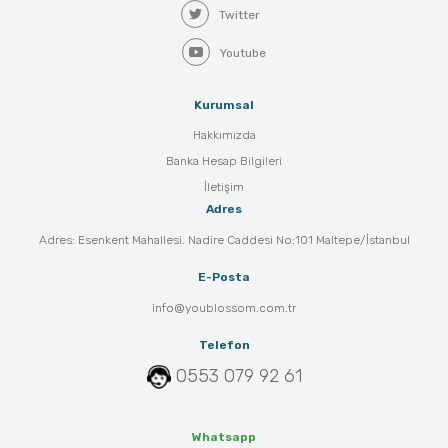
Twitter
Youtube
Kurumsal
Hakkımızda
Banka Hesap Bilgileri
İletişim
Adres
Adres: Esenkent Mahallesi. Nadire Caddesi No:101 Maltepe/İstanbul
E-Posta
info@youblossom.com.tr
Telefon
0553 079 92 61
Whatsapp