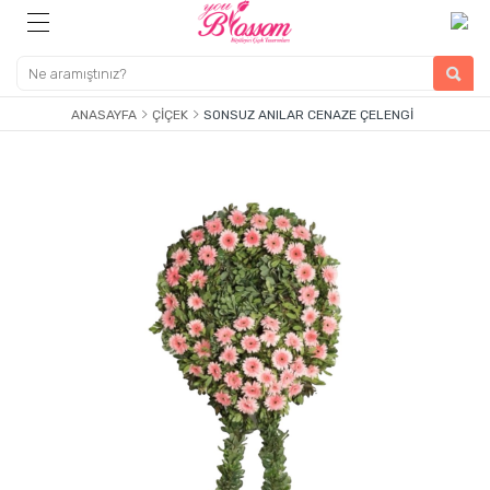
ANASAYFA
ÇIÇEK
SONSUZ ANILAR CENAZE ÇELENGI