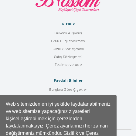
Gizlilik
Güvenli Alışveriş
KVKK Bilgilendirmesi
Gizlilik Sözleşmesi
Satış Sözleşmesi
Teslimat ve İade
Faydalı Bilgiler
Burçlara Göre Çiçekler
Çiçek Bakımı
Web sitemizden en iyi şekilde faydalanabilmeniz
Çiçek Anlamları
ve web sitemize yapacağınız ziyaretleri
Tüm Blog Yazıları
kişiselleştirebilmek için çerezlerden
faydalanmaktayız. Çerez ayarlarınızı her zaman
değiştirmeniz mümkündür. Gizlilik ve Çerez