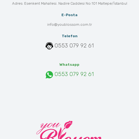
Adres: Esenkent Mahallesi. Nadire Caddesi No:101 Maltepe/İstanbul
E-Posta
info@youblossom.com.tr
Telefon
0553 079 92 61
Whatsapp
0553 079 92 61