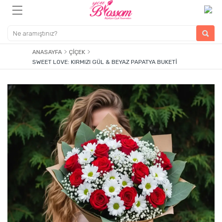
ANASAYFA
ÇIÇEK
SWEET LOVE: KIRMIZI GÜL & BEYAZ PAPATYA BUKETI