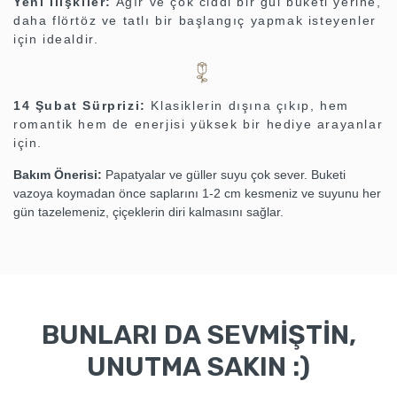
Yeni İlişkiler:
Ağır ve çok ciddi bir gül buketi yerine,
daha flörtöz ve tatlı bir başlangıç yapmak isteyenler
için idealdir.
14 Şubat Sürprizi:
Klasiklerin dışına çıkıp, hem
romantik hem de enerjisi yüksek bir hediye arayanlar
için.
Bakım Önerisi:
Papatyalar ve güller suyu çok sever. Buketi
vazoya koymadan önce saplarını 1-2 cm kesmeniz ve suyunu her
gün tazelemeniz, çiçeklerin diri kalmasını sağlar.
BUNLARI DA SEVMİŞTİN,
UNUTMA SAKIN :)