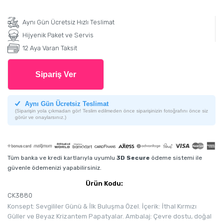
Aynı Gün Ücretsiz Hızlı Teslimat
Hijyenik Paket ve Servis
12 Aya Varan Taksit
Sipariş Ver
Aynı Gün Ücretsiz Teslimat
(Siparişin yola çıkmadan gör! Teslim edilmeden önce siparişinizin fotoğrafını önce siz
görür ve onaylarsınız.)
Tüm banka ve kredi kartlarıyla uyumlu
3D Secure
ödeme sistemi ile
güvenle ödemenizi yapabilirsiniz.
Ürün Kodu:
CK3880
Konsept: Sevgililer Günü & İlk Buluşma Özel. İçerik: İthal Kırmızı
Güller ve Beyaz Krizantem Papatyalar. Ambalaj: Çevre dostu, doğal