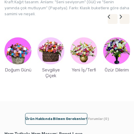
Kraft Kağıt tasarım. Anlamı: "Seni seviyorum" (Gül) ve "Senin
yanında çok mutluyum" (Papatya). Farkı: Klasik buketlere göre daha
samimi ve neşeli.
Doğum Günü
Sevgiliye
Yeni İş/Terfi
Özür Dilerim
Çiçek
Ürün Hakkında Bilmen Gerekenler!
Yorumlar (0)
Hem Tutkulu Hem Masum: Sweet Love