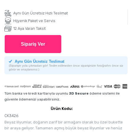
Aynı Gün Ücretsiz Hızlı Teslimat
Hijyenik Paket ve Servis
12 Aya Varan Taksit
Sipariş Ver
Aynı Gün Ücretsiz Teslimat
(Siparişin yola çıkmadan gör! Teslim edilmeden önce siparişinizin fotoğrafını önce siz
görür ve onaylarsınız.)
Tüm banka ve kredi kartlarıyla uyumlu
3D Secure
ödeme sistemi ile
güvenle ödemenizi yapabilirsiniz.
Ürün Kodu:
CK3426
Beyaz lilyumlar, doğanın zarif bir armağanı olarak bu özel bukette
bir araya geliyor. Tamamen açmış büyük beyaz lilyumlar ve henüz