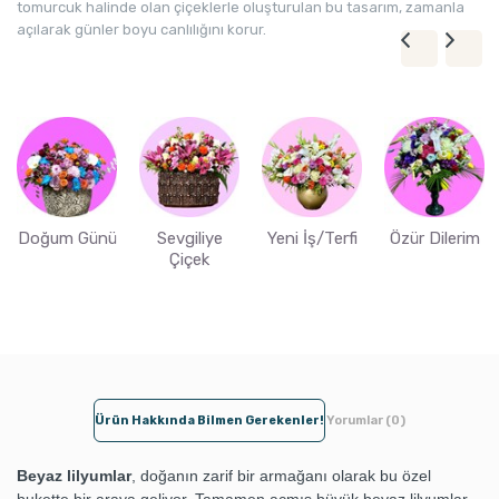
tomurcuk halinde olan çiçeklerle oluşturulan bu tasarım, zamanla
açılarak günler boyu canlılığını korur.
Doğum Günü
Sevgiliye
Yeni İş/Terfi
Özür Dilerim
Çiçek
Ürün Hakkında Bilmen Gerekenler!
Yorumlar (0)
Beyaz lilyumlar
, doğanın zarif bir armağanı olarak bu özel