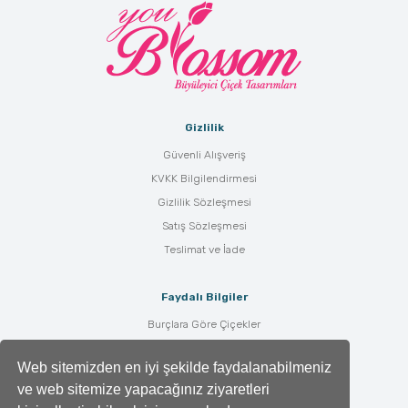
Gizlilik
Güvenli Alışveriş
KVKK Bilgilendirmesi
Gizlilik Sözleşmesi
Satış Sözleşmesi
Teslimat ve İade
Faydalı Bilgiler
Burçlara Göre Çiçekler
Çiçek Bakımı
Web sitemizden en iyi şekilde faydalanabilmeniz
Çiçek Anlamları
ve web sitemize yapacağınız ziyaretleri
Tüm Blog Yazıları