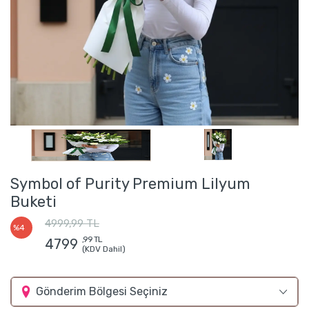
Symbol of Purity Premium Lilyum
Buketi
4999,99 TL
%4
,99 TL
4799
(KDV Dahil)
Gönderim Bölgesi Seçiniz