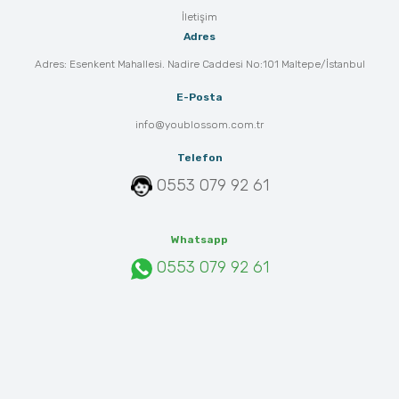
İletişim
Adres
Adres: Esenkent Mahallesi. Nadire Caddesi No:101 Maltepe/İstanbul
E-Posta
info@youblossom.com.tr
Telefon
0553 079 92 61
Whatsapp
0553 079 92 61