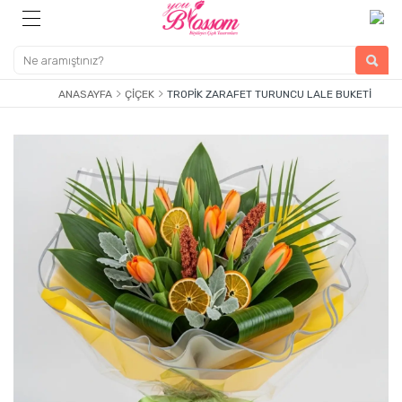
ANASAYFA
ÇIÇEK
TROPIK ZARAFET TURUNCU LALE BUKETI