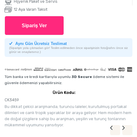
Hijyenik Paket ve Servis
12 Aya Varan Taksit
Sipariş Ver
Aynı Gün Ücretsiz Teslimat
(Siparişin yola çıkmadan gör! Teslim edilmeden önce siparişinizin fotoğrafını önce siz
görür ve onaylarsınız.)
Tüm banka ve kredi kartlarıyla uyumlu
3D Secure
ödeme sistemi ile
güvenle ödemenizi yapabilirsiniz.
Ürün Kodu:
CK3459
Bu dikkat çekici aranjmanda; turuncu laleler, kurutulmuş portakal
dilimleri ve canlı tropik yapraklar bir araya geliyor. Hem modern hem
de doğal çizgilere sahip bu aranjman, yeşilin ve turunç tonlarının
mükemmel uyumunu yansıtıyor.