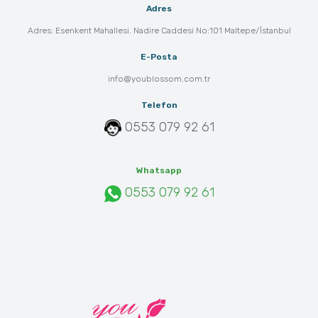
Adres
Adres: Esenkent Mahallesi. Nadire Caddesi No:101 Maltepe/İstanbul
E-Posta
info@youblossom.com.tr
Telefon
0553 079 92 61
Whatsapp
0553 079 92 61