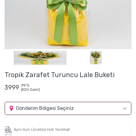
Tropik Zarafet Turuncu Lale Buketi
,99 TL
3999
(KDV Dahil)
Gönderim Bölgesi Seçiniz
Aynı Gün Ücretsiz Hızlı Teslimat