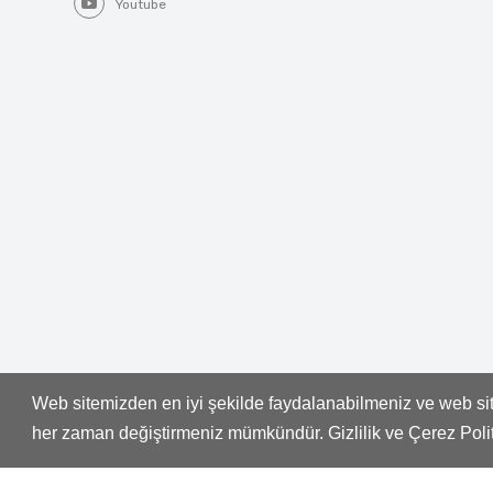
Youtube
Web sitemizden en iyi şekilde faydalanabilmeniz ve web site
Whatsapp
her zaman değiştirmeniz mümkündür. Gizlilik ve Çerez Pol