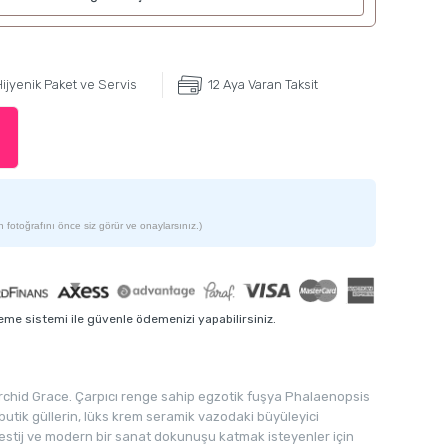
ijyenik Paket ve Servis
12 Aya Varan Taksit
 fotoğrafını önce siz görür ve onaylarsınız.)
me sistemi ile güvenle ödemenizi yapabilirsiniz.
Orchid Grace. Çarpıcı renge sahip egzotik fuşya Phalaenopsis
butik güllerin, lüks krem seramik vazodaki büyüleyici
estij ve modern bir sanat dokunuşu katmak isteyenler için