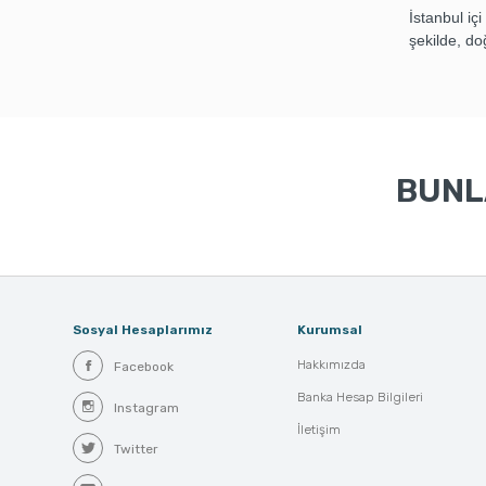
İstanbul iç
şekilde, do
BUNLA
Sosyal Hesaplarımız
Kurumsal
Hakkımızda
Facebook
Banka Hesap Bilgileri
Instagram
İletişim
Twitter