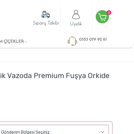
0
Sipariş Takibi
Üyelik
0553 079 92 61
M ÇİÇEKLER
mik Vazoda Premium Fuşya Orkide
Gönderim Bölgesi Seçiniz