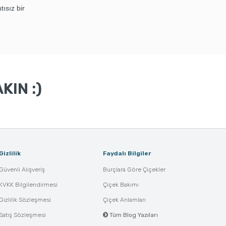
tısız bir
KIN :)
Gizlilik
Faydalı Bilgiler
Güvenli Alışveriş
Burçlara Göre Çiçekler
KVKK Bilgilendirmesi
Çiçek Bakımı
Gizlilik Sözleşmesi
Çiçek Anlamları
Satış Sözleşmesi
Tüm Blog Yazıları