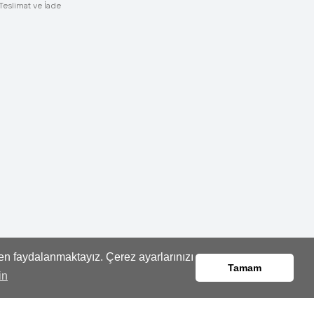
Teslimat ve İade
den faydalanmaktayız. Çerez ayarlarınızı
Tamam
in